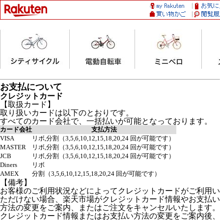
お支払について
クレジットカード
【取扱カード】
取り扱いカードは以下のとおりです。
すべてのカード会社で、一括払いが可能となっております。
カード会社
支払方法
VISA
リボ,分割（3,5,6,10,12,15,18,20,24 回が可能です）
MASTER
リボ,分割（3,5,6,10,12,15,18,20,24 回が可能です）
JCB
リボ,分割（3,5,6,10,12,15,18,20,24 回が可能です）
Diners
リボ
AMEX
分割（3,5,6,10,12,15,18,20,24 回が可能です）
【備考】
お客様のご利用状況などによってクレジットカードがご利用い
ただけない場合、楽天市場がクレジットカード情報やお支払い
方法の変更をご案内、またはご注文をキャンセルいたします。
クレジットカード情報またはお支払い方法の変更をご案内後、