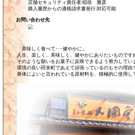
店舗セキュリティ責任者:稲垣 雅彦
購入履歴からの適格請求書発行:対応可能
お問い合わせ先
「美味しく食べて･･･健やかに」
人生、楽しく、美味しく、健やかにありたいものです
そのような願いをお菓子に反映できるよう努力してい
環境の良い田舎町であえて頑張っているのもその理由
身体によいと言われている原材料を、積極的に使用し