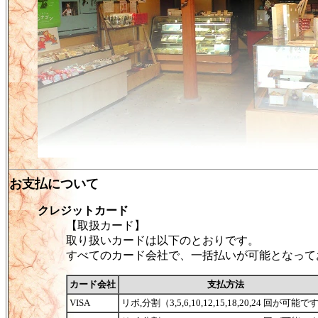
お支払について
クレジットカード
【取扱カード】
取り扱いカードは以下のとおりです。
すべてのカード会社で、一括払いが可能となって
カード会社
支払方法
VISA
リボ,分割（3,5,6,10,12,15,18,20,24 回が可能