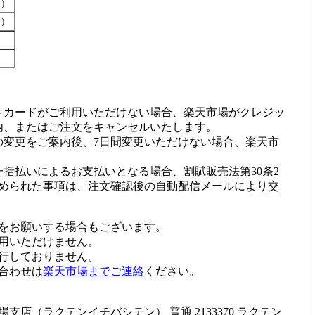
です）
です）
トカードがご利用いただけない場合、楽天市場がクレジッ
内、またはご注文をキャンセルいたします。
の変更をご案内後、7日間変更いただけない場合、楽天市
。
括払いによるお支払いとなる場合、割賦販売法第30条2
に定められた事項は、注文確認後の自動配信メールにより交
をお願いする場合もございます。
用いただけません。
行しておりません。
合わせは
楽天市場までご連絡
ください。
店（ラクテンイチバシテン） 普通 2133370 ラクテン