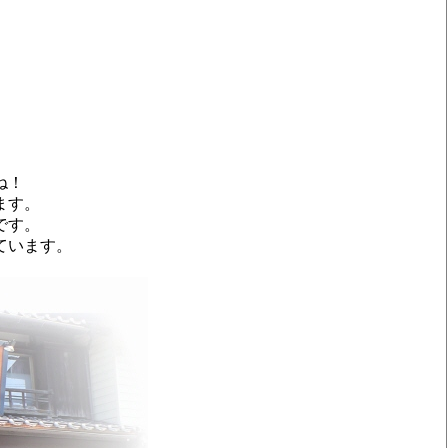
ね！
ます。
です。
ています。