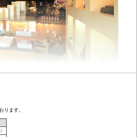
おります。
です）