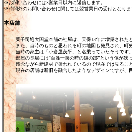
※お問い合わせには3営業日以内に返信します。
※時間外のお問い合わせに関しては翌営業日の受付となりま
本店舗
菓子司処大国堂本舗の社屋は、天保13年に増築された
また、当時のものと思われる町の地図も発見され、町
当時の家主は「小倉屋茂平」と名乗っていたそうです
部屋の鴨居には”百姓一揆の時の鎌の跡”という傷が残
残念ながら新建材で覆われているので現在では見るこ
現在の店舗は新旧を融合したようなデザインですが、西