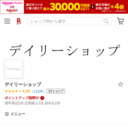
デイリーショップ
4.09
（
123
件）
ポイントアップ期間中
通常商品2倍 定期購入2倍 頒布会2倍
メニュー