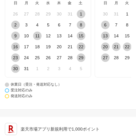
日
月
火
水
木
金
土
日
月
火
26
27
28
29
30
31
1
30
31
1
2
3
4
5
6
7
8
6
7
8
9
10
11
12
13
14
15
13
14
15
16
17
18
19
20
21
22
20
21
22
23
24
25
26
27
28
29
27
28
29
30
31
1
2
3
4
5
休業日（受注・発送対応なし）
受注対応のみ
発送対応のみ
楽天市場アプリ新規利用で1,000ポイント