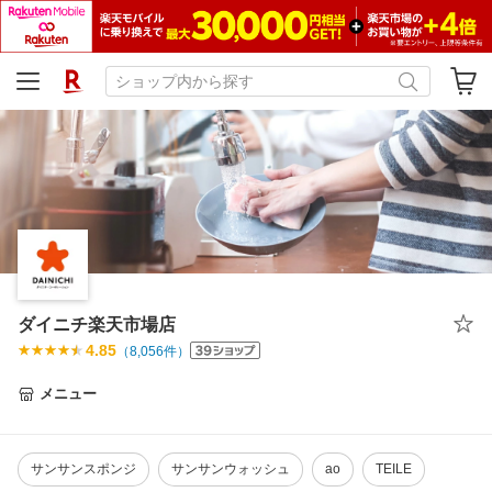
ダイニチ楽天市場店
4.85
（
8,056
件）
メニュー
サンサンスポンジ
サンサンウォッシュ
ao
TEILE