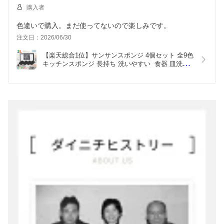
購入者
色違いで購入。まだ使ってないので楽しみです。
注文日：2026/06/30
【楽天総合1位】サンサンスポンジ 4個セット 全9色 
キッチンスポンジ 長持ち 洗いやすい  食器 皿洗い 
台所 風呂 シンプル さんさんスポンジ 送料無料 ま
とめ買い おすすめの使い方 3か月ローテーション 
ギフト 母の日 父の日