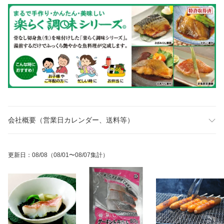
会社概要（営業日カレンダー、送料等）
更新日
：
08/08
（08/01〜08/07集計）