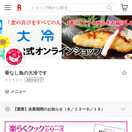
骨なし魚の大冷です
メニュー
【重要】休業期間のお知らせ（８／１３〜８／１６）