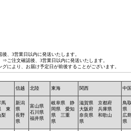
認後、3営業日以内に発送いたします。
 ⇒ご注文確認後、3営業日以内に発送いたします。
ングにより、お届け予定日が前後することがございます。
信越
北陸
東海
関西
中
群馬
新潟
岐阜県 静
滋賀県 京都府
鳥
富山県
県 東
県
岡県 愛知
大阪府 兵庫県
県
石川県
山梨
長野
県 三重
奈良県 和歌山
広
福井県
県
県
県