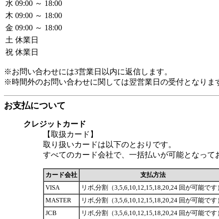
水
09:00 ～ 18:00
木
09:00 ～ 18:00
金
09:00 ～ 18:00
土
休業日
祝
休業日
※お問い合わせには3営業日以内に返信します。
※時間外のお問い合わせに関しては翌営業日の受付となりま
お支払について
クレジットカード
【取扱カード】
取り扱いカードは以下のとおりです。
すべてのカード会社で、一括払いが可能となって
カード会社
支払方法
VISA
リボ,分割（3,5,6,10,12,15,18,20,24 回が可能で
MASTER
リボ,分割（3,5,6,10,12,15,18,20,24 回が可能で
JCB
リボ,分割（3,5,6,10,12,15,18,20,24 回が可能で