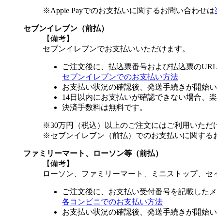
※Apple Payでのお支払いに関するお問い合わせは
セブンイレブン（前払）
【備考】
セブンイレブンでお支払いいただけます。
ご注文後に、払込票番号および払込票のUR
セブンイレブンでのお支払い方法
お支払い状況の確認後、発送手続きが開始い
14日以内にお支払いが確認できない場合、
決済手数料は無料です。
※30万円（税込）以上のご注文にはご利用いただ
※セブンイレブン（前払）でのお支払いに関する
ファミリーマート、ローソン等（前払）
【備考】
ローソン、ファミリーマート、ミニストップ、セ
ご注文後に、お支払い受付番号を記載したメ
各コンビニでのお支払い方法
お支払い状況の確認後、発送手続きが開始い