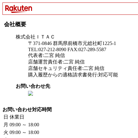
会社概要
株式会社ＩＴＡＣ
〒371-0846 群馬県前橋市元総社町1225-1
TEL:027-212-8090 FAX:027-289-5587
代表者:二宮 純信
店舗運営責任者:二宮 純信
店舗セキュリティ責任者:二宮 純信
購入履歴からの適格請求書発行:対応可能
お問い合わせ先
お問い合わせ対応時間
日
休業日
月
09:00 ～ 18:00
火
09:00 ～ 18:00