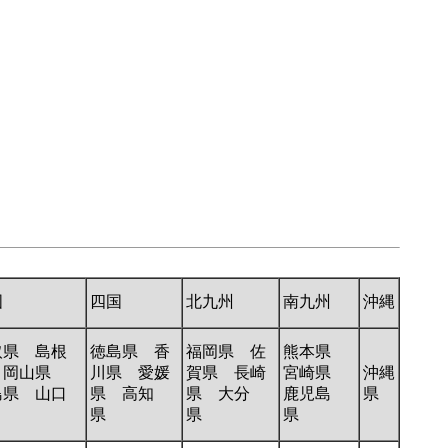
国
四国
北九州
南九州
沖縄
取県 島根
徳島県 香
福岡県 佐
熊本県
 岡山県
川県 愛媛
賀県 長崎
宮崎県
沖縄
島県 山口
県 高知
県 大分
鹿児島
県
県
県
県
県