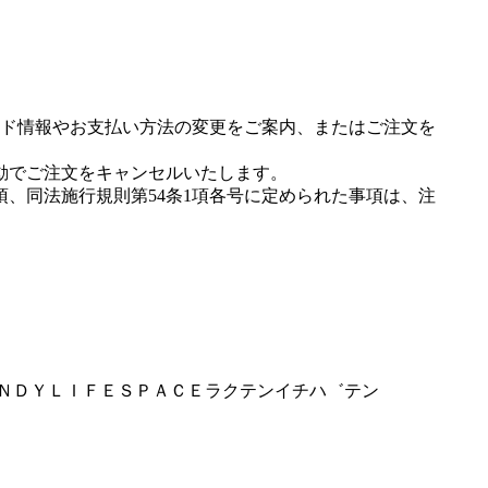
ド情報やお支払い方法の変更をご案内、またはご注文を
動でご注文をキャンセルいたします。
項、同法施行規則第54条1項各号に定められた事項は、注
ＤＡＮＤＹＬＩＦＥＳＰＡＣＥラクテンイチハ゛テン