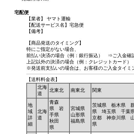
宅配便
【業者】 ヤマト運輸
【配送サービス名】宅急便
【備考】
【商品発送のタイミング】
特にご指定がない場合、
前払い決済の場合（例：銀行振込） ⇒ご入金確
上記以外の決済の場合（例：クレジットカード）
※発送前支払いの場合は、お客様のご入金タイミ
【送料料金表】
北海
北東北
南東北
関東
道
青森
地
茨城県 栃木県 
県 岩
宮城県
域
北海
県 埼玉県 千葉
手県
山形県
詳
道
京都 神奈川県 
秋田
福島県
細
県
県