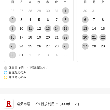
日
月
火
水
木
金
土
日
月
火
26
27
28
29
30
31
1
30
31
1
2
3
4
5
6
7
8
6
7
8
9
10
11
12
13
14
15
13
14
15
16
17
18
19
20
21
22
20
21
22
23
24
25
26
27
28
29
27
28
29
30
31
1
2
3
4
5
休業日（受注・発送対応なし）
受注対応のみ
発送対応のみ
楽天市場アプリ新規利用で1,000ポイント