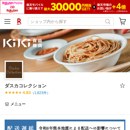
ダスカコレクション
4.83
（
1,823
件）
メニュー