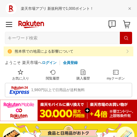
楽天市場アプリ 新規利用で1,000ポイント！
熊本県での地震による影響について
ようこそ 楽天市場へ
ログイン
会員登録
お気に入り
閲覧履歴
購入履歴
myクーポン
1,980円以上で日用品が送料無料