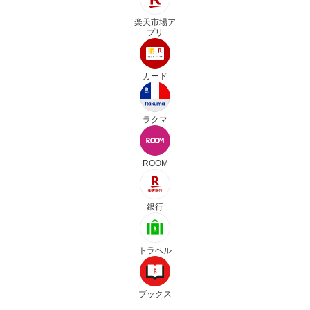
楽天市場ア
プリ
カード
ラクマ
ROOM
銀行
トラベル
ブックス