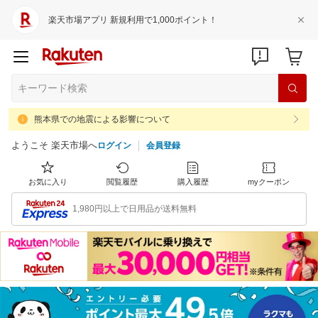
楽天市場アプリ 新規利用で1,000ポイント！
熊本県での地震による影響について
ようこそ 楽天市場へ
ログイン
会員登録
お気に入り
閲覧履歴
購入履歴
myクーポン
1,980円以上で日用品が送料無料