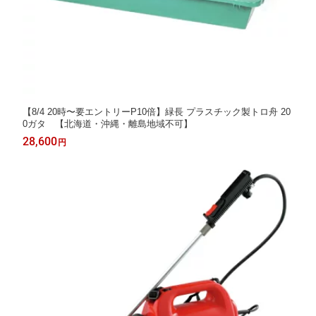
【8/4 20時〜要エントリーP10倍】緑長 プラスチック製トロ舟 20
0ガタ 【北海道・沖縄・離島地域不可】
28,600
円