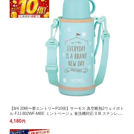
【8/4 20時〜要エントリーP10倍】サーモス 真空断熱2ウェイボト
ル FJJ-802WF-MBE ミントベージュ 食洗機対応 0.8l ステンレス
ボトル 水筒
4,180
円