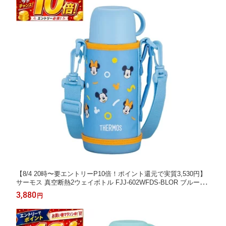
【8/4 20時〜要エントリーP10倍！ポイント還元で実質3,530円】
サーモス 真空断熱2ウェイボトル FJJ-602WFDS-BLOR ブルーオ
レンジ 食洗機対応 0.6l ステンレスボトル ディズニー ミッキー＆
3,880
円
ミニー 水筒