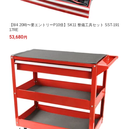
【8/4 20時〜要エントリーP10倍】SK11 整備工具セット SST-191
17RE
53,680
円