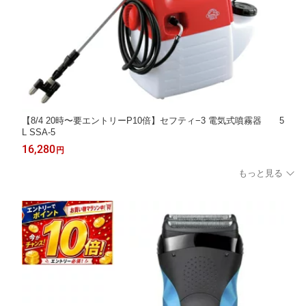
【8/4 20時〜要エントリーP10倍】セフティ−3 電気式噴霧器 5
L SSA-5
16,280
円
もっと見る