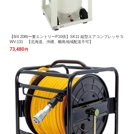
【8/4 20時〜要エントリーP10倍】SK11 縦型エアコンプレッサ S
WV-131 【北海道、沖縄、離島地域配送不可】
73,480
円