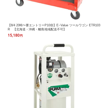
【8/4 20時〜要エントリーP10倍】E−Value ツールワゴン ETR103
R 【北海道・沖縄・離島地域配送不可】
15,180
円