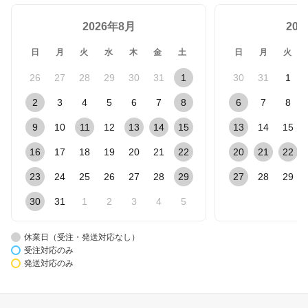
2026年8月
20
日
月
火
水
木
金
土
日
月
火
26
27
28
29
30
31
1
30
31
1
2
3
4
5
6
7
8
6
7
8
9
10
11
12
13
14
15
13
14
15
16
17
18
19
20
21
22
20
21
22
23
24
25
26
27
28
29
27
28
29
30
31
1
2
3
4
5
休業日（受注・発送対応なし）
受注対応のみ
発送対応のみ