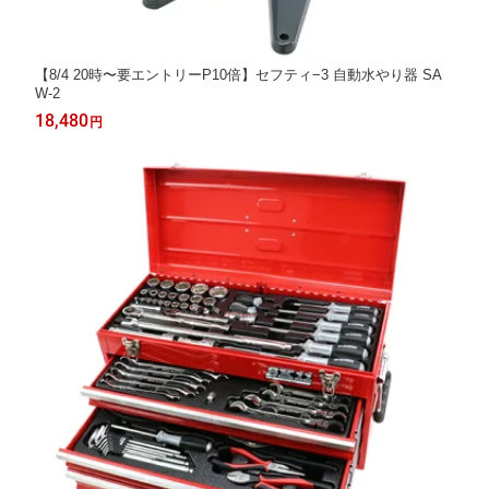
【8/4 20時〜要エントリーP10倍】セフティ−3 自動水やり器 SA
W-2
18,480
円