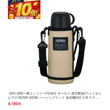
【8/4 20時〜要エントリーP10倍】サーモス 真空断熱2ウェイボト
ル FJJ-802WF-BEBK ベージュブラック 食洗機対応 0.8l ステンレ
スボトル 水筒
4,180
円