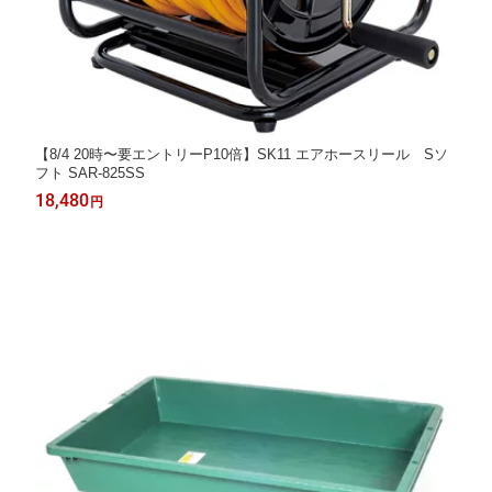
【8/4 20時〜要エントリーP10倍】SK11 エアホースリール Sソ
フト SAR-825SS
18,480
円