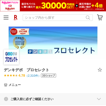
デンキデポ プロセレクト
4.78
（
2,310
件）
メニュー
ご購入前に必ずご確認ください