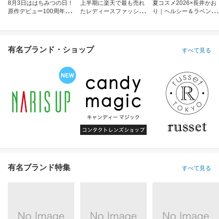
8月3日ははちみつの日！
上半期に楽天で最も売れ
夏コスメ2026×長井かお
原作デビュー100周年も
たレディースファッショ
り｜ヘルシー＆ラベンダ
お祝い
ン
ーメイク
有名ブランド・ショップ
すべて見る
有名ブランド特集
すべて見る