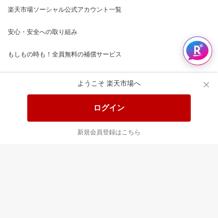
楽天市場ソーシャル公式アカウント一覧
安心・安全への取り組み
もしもの時も！全員無料の補償サービス
楽天市場配送ガイド（受取方法）
ようこそ 楽天市場へ
楽天にお店を開きませんか？
ログイン
楽天ショッピングサービスご利用規約
新規会員登録はこちら
ページ内容・広告に関するご意見はこちら
楽天クラッチ募金
Rakuten Ichiba English Guide
ご利用ガイド
ヘルプ