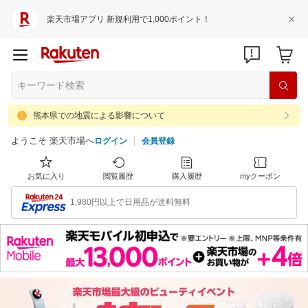
楽天市場アプリ 新規利用で1,000ポイント！
熊本県での地震による影響について
ようこそ 楽天市場へ
ログイン
会員登録
お気に入り
閲覧履歴
購入履歴
myクーポン
1,980円以上で日用品が送料無料