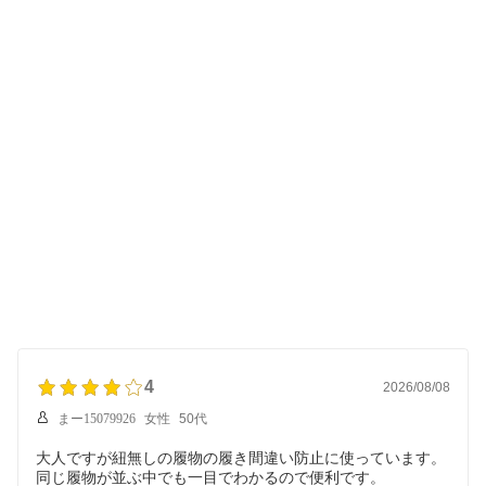
4
2026/08/08
まー15079926
女性
50代
大人ですが紐無しの履物の履き間違い防止に使っています。