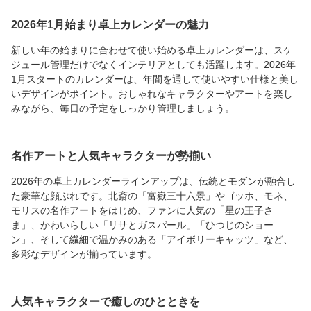
2026年1月始まり卓上カレンダーの魅力
新しい年の始まりに合わせて使い始める卓上カレンダーは、スケ
ジュール管理だけでなくインテリアとしても活躍します。2026年
1月スタートのカレンダーは、年間を通して使いやすい仕様と美し
いデザインがポイント。おしゃれなキャラクターやアートを楽し
みながら、毎日の予定をしっかり管理しましょう。
名作アートと人気キャラクターが勢揃い
2026年の卓上カレンダーラインアップは、伝統とモダンが融合し
た豪華な顔ぶれです。北斎の「富嶽三十六景」やゴッホ、モネ、
モリスの名作アートをはじめ、ファンに人気の「星の王子さ
ま」、かわいらしい「リサとガスパール」「ひつじのショー
ン」、そして繊細で温かみのある「アイボリーキャッツ」など、
多彩なデザインが揃っています。
人気キャラクターで癒しのひとときを