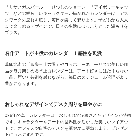
「リサとガスパール」「ひつじのショーン」「アイボリーキャッ
ツ」などの愛らしいキャラクターが描かれたカレンダーは、デス
クワークの疲れを癒し、毎日を楽しく彩ります。子どもから大人
まで楽しめるデザインで、日々の生活にほっこりとした温もりを
プラス。
名作アートが主役のカレンダー！感性を刺激
葛飾北斎の「富嶽三十六景」やゴッホ、モネ、モリスの美しい作
品を毎月楽しめる卓上カレンダーは、アート好きにはたまらない
一品。歴史と芸術を感じながら、毎日のスケジュール管理がより
豊かになります。
おしゃれなデザインでデスク周りを華やかに
026年の卓上カレンダーは、おしゃれで洗練されたデザインが特徴
です。キャラクターやアートの世界観を活かした美しいレイアウ
トで、オフィスや自宅のデスクを華やかに演出します。プレゼン
トにもおすすめです。