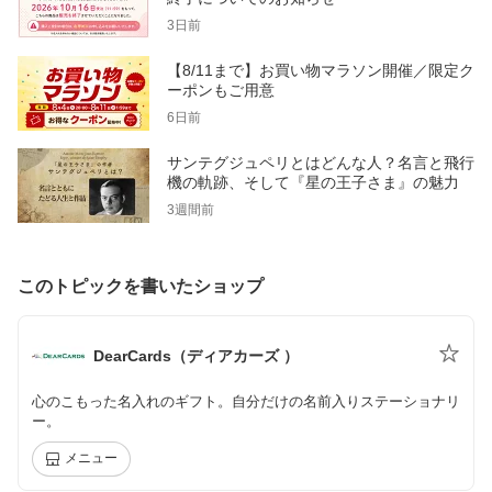
3日前
【8/11まで】お買い物マラソン開催／限定ク
ーポンもご用意
6日前
サンテグジュペリとはどんな人？名言と飛行
機の軌跡、そして『星の王子さま』の魅力
3週間前
このトピックを書いたショップ
DearCards（ディアカーズ ）
心のこもった名入れのギフト。自分だけの名前入りステーショナリ
ー。
メニュー