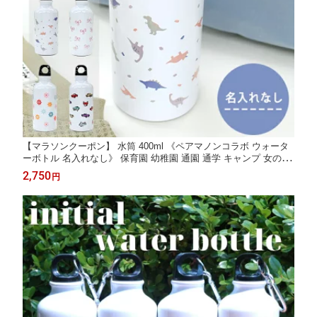
【マラソンクーポン】 水筒 400ml 《ペアマノンコラボ ウォータ
ーボトル 名入れなし》 保育園 幼稚園 通園 通学 キャンプ 女の子
男の子 おしゃれ 洗いやすい アウトドア かわいい pairmanon ディ
2,750
円
アカーズ