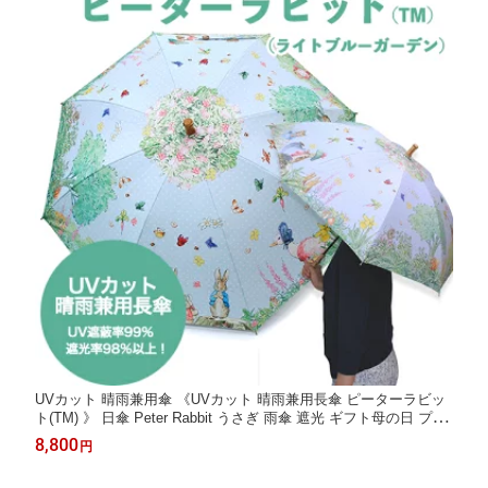
UVカット 晴雨兼用傘 《UVカット 晴雨兼用長傘 ピーターラビッ
ト(TM) 》 日傘 Peter Rabbit うさぎ 雨傘 遮光 ギフト母の日 プレ
ゼント おしゃれ 水色 ディアカーズ
8,800
円