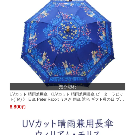
UVカット 晴雨兼用傘 《UVカット 晴雨兼用長傘 ピーターラビッ
ト(TM) 》 日傘 Peter Rabbit うさぎ 雨傘 遮光 ギフト母の日 プレ
ゼント おしゃれ 青 ディアカーズ
8,800
円