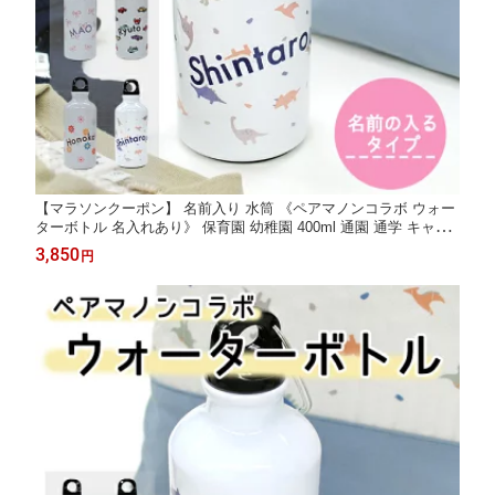
【マラソンクーポン】 名前入り 水筒 《ペアマノンコラボ ウォー
ターボトル 名入れあり》 保育園 幼稚園 400ml 通園 通学 キャン
プ 女の子 男の子 おしゃれ 洗いやすい アウトドア かわいい ディ
3,850
円
アカーズ