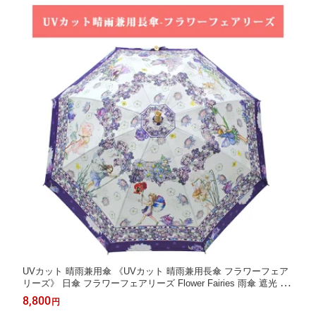
UVカット 晴雨兼用傘 《UVカット 晴雨兼用長傘 フラワーフェア
リーズ》 日傘 フラワーフェアリーズ Flower Fairies 雨傘 遮光 ギ
フト 母の日 プレゼント おしゃれ 妖精 花柄 紫 ディアカーズ
8,800
円