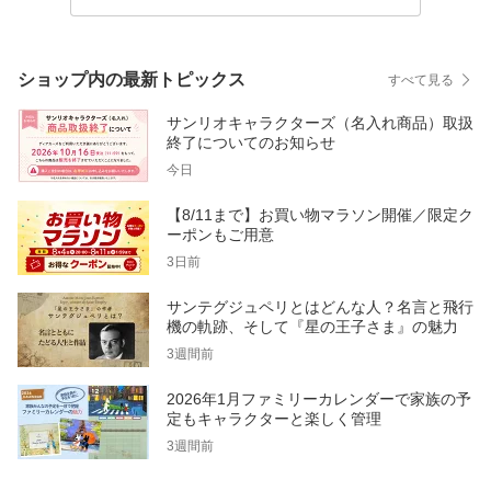
ショップ内の最新トピックス
すべて見る
サンリオキャラクターズ（名入れ商品）取扱
終了についてのお知らせ
今日
【8/11まで】お買い物マラソン開催／限定ク
ーポンもご用意
3日前
サンテグジュペリとはどんな人？名言と飛行
機の軌跡、そして『星の王子さま』の魅力
3週間前
2026年1月ファミリーカレンダーで家族の予
定もキャラクターと楽しく管理
3週間前