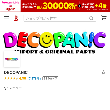
DECOPANIC
4.98
（
7,478
件）
メニュー