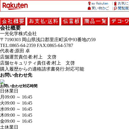
会社概要
一光化学株式会社
〒7190303 岡山県浅口郡里庄町浜中93番地の59
TEL:0865-64-2359 FAX:0865-64-5787
代表者:原田 卓
店舗運営責任者:村上 文啓
店舗セキュリティ責任者:村上 文啓
購入履歴からの適格請求書発行:対応可能
お問い合わせ先
お問い合わせ対応時間
日
休業日
月
09:00 ～ 16:45
火
09:00 ～ 16:45
水
09:00 ～ 16:45
木
09:00 ～ 16:45
金
09:00 ～ 16:45
土
休業日