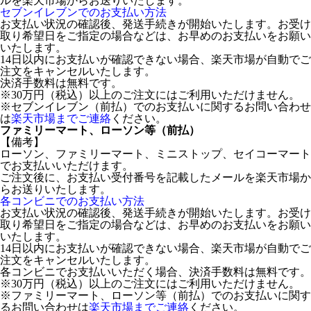
ルを楽天市場からお送りいたします。
セブンイレブンでのお支払い方法
お支払い状況の確認後、発送手続きが開始いたします。お受け
取り希望日をご指定の場合などは、お早めのお支払いをお願い
いたします。
14日以内にお支払いが確認できない場合、楽天市場が自動でご
注文をキャンセルいたします。
決済手数料は無料です。
※30万円（税込）以上のご注文にはご利用いただけません。
※セブンイレブン（前払）でのお支払いに関するお問い合わせ
は
楽天市場までご連絡
ください。
ファミリーマート、ローソン等（前払）
【備考】
ローソン、ファミリーマート、ミニストップ、セイコーマート
でお支払いいただけます。
ご注文後に、お支払い受付番号を記載したメールを楽天市場か
らお送りいたします。
各コンビニでのお支払い方法
お支払い状況の確認後、発送手続きが開始いたします。お受け
取り希望日をご指定の場合などは、お早めのお支払いをお願い
いたします。
14日以内にお支払いが確認できない場合、楽天市場が自動でご
注文をキャンセルいたします。
各コンビニでお支払いいただく場合、決済手数料は無料です。
※30万円（税込）以上のご注文にはご利用いただけません。
※ファミリーマート、ローソン等（前払）でのお支払いに関す
るお問い合わせは
楽天市場までご連絡
ください。