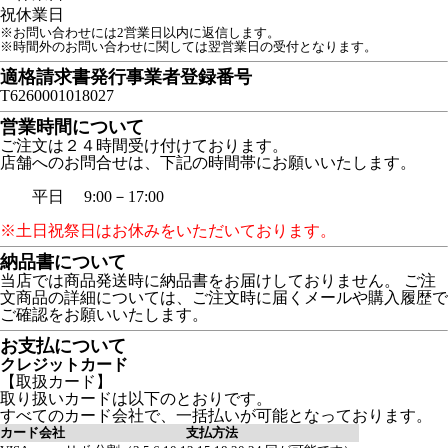
祝
休業日
※お問い合わせには2営業日以内に返信します。
※時間外のお問い合わせに関しては翌営業日の受付となります。
適格請求書発行事業者登録番号
T6260001018027
営業時間について
ご注文は２４時間受け付けております。
店舗へのお問合せは、下記の時間帯にお願いいたします。
平日 9:00－17:00
※土日祝祭日はお休みをいただいております。
納品書について
当店では商品発送時に納品書をお届けしておりません。 ご注
文商品の詳細については、ご注文時に届くメールや購入履歴で
ご確認をお願いいたします。
お支払について
クレジットカード
【取扱カード】
取り扱いカードは以下のとおりです。
すべてのカード会社で、一括払いが可能となっております。
カード会社
支払方法