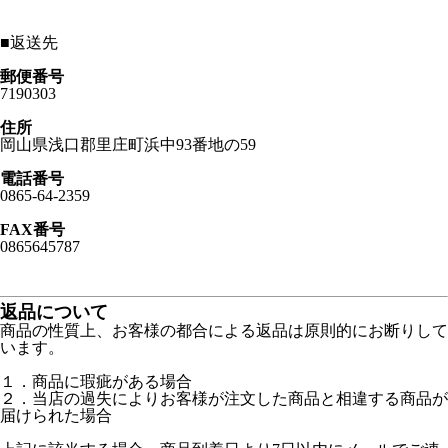
■
返送先
郵便番号
7190303
住所
岡山県浅口郡里庄町浜中93番地の59
電話番号
0865-64-2359
FAX番号
0865645787
返品について
商品の性質上、お客様の都合による返品は原則的にお断りして
います。
１．商品に瑕疵がある場合
２．当店の過失によりお客様が注文した商品と相違する商品が
届けられた場合