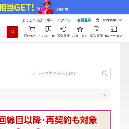
ようこそ 楽天市場へ
ログイン
会員登録
Language
買い物かご
お知らせ
閲覧履歴
お気に入り
購入履歴
myクーポン