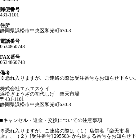
郵便番号
431-1101
住所
静岡県浜松市中央区和光町630-3
電話番号
0534860748
FAX番号
0534860748
備考
※恐れ入りますが、ご連絡の際は受注番号をお知らせ下さい。
株式会社エムエスケイ
浜松ぎょうざの初代しげ 楽天市場
〒431-1101
静岡県浜松市中央区和光町630-3
■
キャンセル・返金・交換についての注意事項
※恐れ入りますが、ご連絡の際は（１）店舗名『楽天市場
店』、（２）[受注番号] 295503- から始まる番号をお知らせ下