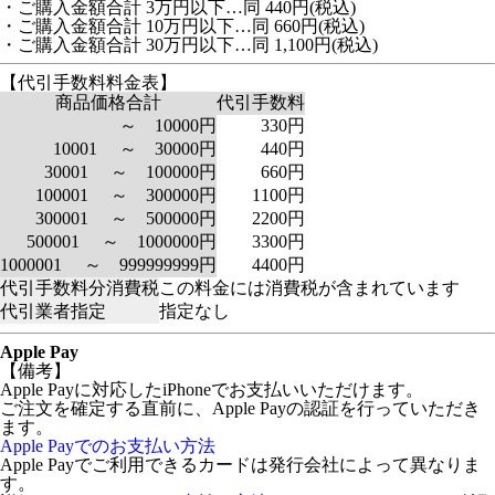
・ご購入金額合計 3万円以下…同 440円(税込)
・ご購入金額合計 10万円以下…同 660円(税込)
・ご購入金額合計 30万円以下…同 1,100円(税込)
【代引手数料料金表】
商品価格合計
代引手数料
～ 10000円
330円
10001 ～ 30000円
440円
30001 ～ 100000円
660円
100001 ～ 300000円
1100円
300001 ～ 500000円
2200円
500001 ～ 1000000円
3300円
1000001 ～ 999999999円
4400円
代引手数料分消費税
この料金には消費税が含まれています
代引業者指定
指定なし
Apple Pay
【備考】
Apple Payに対応したiPhoneでお支払いいただけます。
ご注文を確定する直前に、Apple Payの認証を行っていただき
ます。
Apple Payでのお支払い方法
Apple Payでご利用できるカードは発行会社によって異なりま
す。