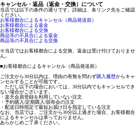
キャンセル・返品（返金・交換）について
当店では以下の条件の通りです。詳細は、各リンク先をご確認
ください。
お客様都合によるキャンセル（商品発送前）
お客様都合による返金
お客様都合による交換
商品等の不具合による返金
商品等の不具合による交換
※当店ではお客様都合による交換、返金は受け付けておりませ
ん。
■
お客様都合によるキャンセル（商品発送前）
ご注文から30分以内は、理由の有無を問わず
購入履歴
からキャ
ンセルすることが可能です。
ただし以下の場合においては、30分以内でもキャンセルでき
ない場合がございます。
・楽天会員登録を利用していない注文
・予約購入/定期購入/頒布会の注文
・配送日時指定で最短お届け日を指定している注文
なお、当店では、ご注文から30分以上過ぎた場合、お客様都合
によるキャンセルは承っておりません。
あらかじめご了承ください。