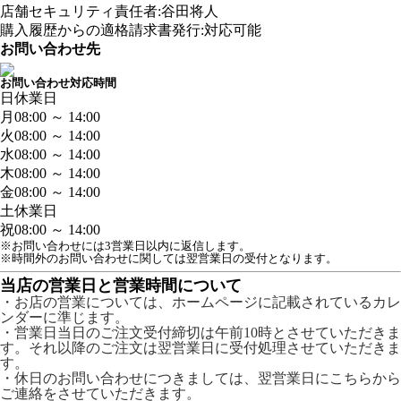
店舗セキュリティ責任者:谷田将人
購入履歴からの適格請求書発行:対応可能
お問い合わせ先
お問い合わせ対応時間
日
休業日
月
08:00 ～ 14:00
火
08:00 ～ 14:00
水
08:00 ～ 14:00
木
08:00 ～ 14:00
金
08:00 ～ 14:00
土
休業日
祝
08:00 ～ 14:00
※お問い合わせには3営業日以内に返信します。
※時間外のお問い合わせに関しては翌営業日の受付となります。
当店の営業日と営業時間について
・お店の営業については、ホームページに記載されているカレ
ンダーに準じます。
・営業日当日のご注文受付締切は午前10時とさせていただきま
す。それ以降のご注文は翌営業日に受付処理させていただきま
す。
・休日のお問い合わせにつきましては、翌営業日にこちらから
ご連絡をさせていただきます。