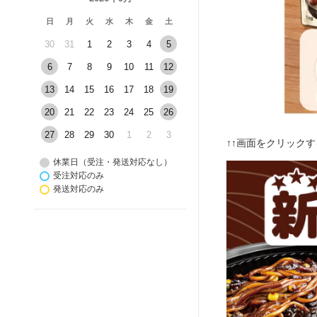
日
月
火
水
木
金
土
30
31
1
2
3
4
5
6
7
8
9
10
11
12
13
14
15
16
17
18
19
20
21
22
23
24
25
26
27
28
29
30
1
2
3
↑↑画面をクリック
休業日（受注・発送対応なし）
受注対応のみ
発送対応のみ