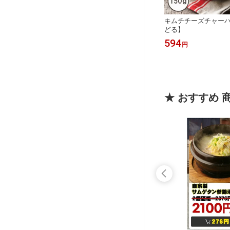
キムチチーズチャー
どる】
594
円
★ おすすめ 