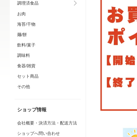
調理済食品
お肉
海苔/干物
麺/餅
飲料/菓子
調味料
食器/雑貨
セット商品
その他
ショップ情報
会社概要・決済方法・配送方法
ショップへ問い合わせ