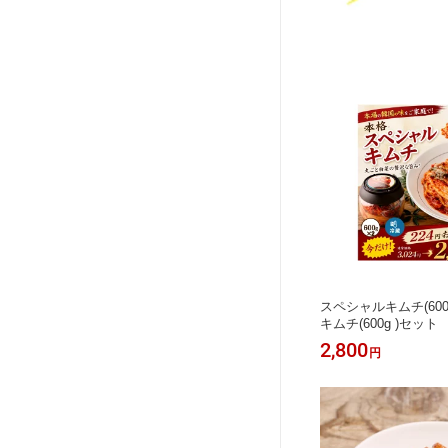
スペシャルキムチ(600
キムチ(600g )セット
2,800
円