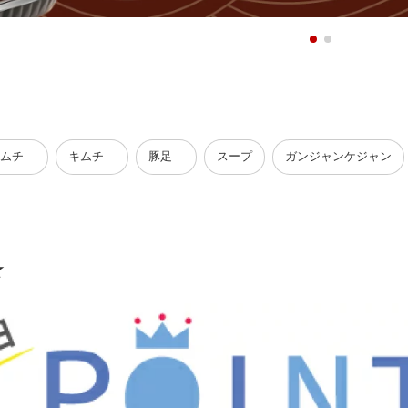
キムチ
キムチ
豚足
スープ
ガンジャンケジャン
★