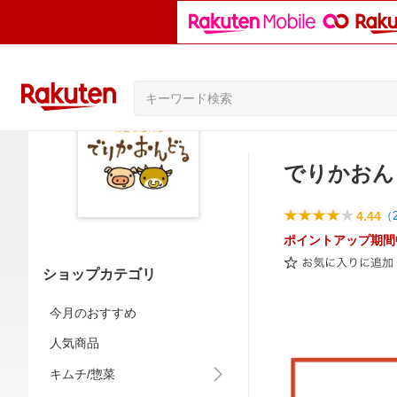
でりかおん
4.44
（
ポイントアップ期間
ショップカテゴリ
今月のおすすめ
人気商品
キムチ/惣菜