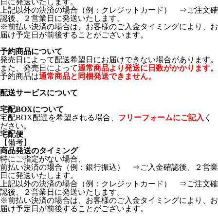
日に発送いたします。
上記以外の決済の場合（例：クレジットカード） ⇒ご注文確
認後、２営業日に発送いたします。
※前払い決済の場合は、お客様のご入金タイミングにより、お
届け予定日が前後することがございます。
予約商品について
発売日によって配送希望日にお届けできない場合があります。
また、発売日によって
通常商品より発送に日数がかかります。
予約商品は
通常商品と同梱発送できません。
配送サービスについて
宅配BOXについて
宅配BOX配達を希望される場合、
フリーフォームにご記入
く
ださい。
宅配便
【備考】
商品発送のタイミング
特にご指定がない場合、
前払い決済の場合（例：銀行振込） ⇒ご入金確認後、２営業
日に発送いたします。
上記以外の決済の場合（例：クレジットカード） ⇒ご注文確
認後、２営業日に発送いたします。
※前払い決済の場合は、お客様のご入金タイミングにより、お
届け予定日が前後することがございます。