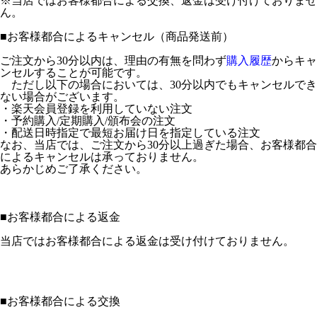
※当店ではお客様都合による交換、返金は受け付けておりませ
ん。
■
お客様都合によるキャンセル（商品発送前）
ご注文から30分以内は、理由の有無を問わず
購入履歴
からキャ
ンセルすることが可能です。
ただし以下の場合においては、30分以内でもキャンセルでき
ない場合がございます。
・楽天会員登録を利用していない注文
・予約購入/定期購入/頒布会の注文
・配送日時指定で最短お届け日を指定している注文
なお、当店では、ご注文から30分以上過ぎた場合、お客様都合
によるキャンセルは承っておりません。
あらかじめご了承ください。
■
お客様都合による返金
当店ではお客様都合による返金は受け付けておりません。
■
お客様都合による交換