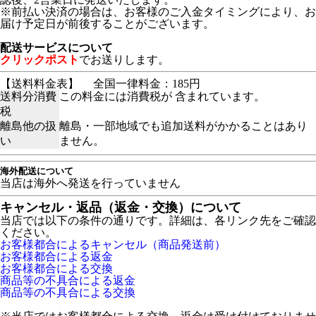
※前払い決済の場合は、お客様のご入金タイミングにより、お
届け予定日が前後することがございます。
配送サービスについて
クリックポスト
でお送りします。
【送料料金表】
全国一律料金：185円
送料分消費
この料金には消費税が 含まれています。
税
離島他の扱
離島・一部地域でも追加送料がかかることはあり
い
ません。
海外配送について
当店は海外へ発送を行っていません
キャンセル・返品（返金・交換）について
当店では以下の条件の通りです。詳細は、各リンク先をご確認
ください。
お客様都合によるキャンセル（商品発送前）
お客様都合による返金
お客様都合による交換
商品等の不具合による返金
商品等の不具合による交換