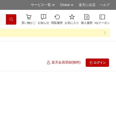
サービス一覧
Global
楽天に出店
ヘルプ
買い物かご
お知らせ
閲覧履歴
お気に入り
購入履歴
myクーポン
楽天会員登録(無料)
ログイン