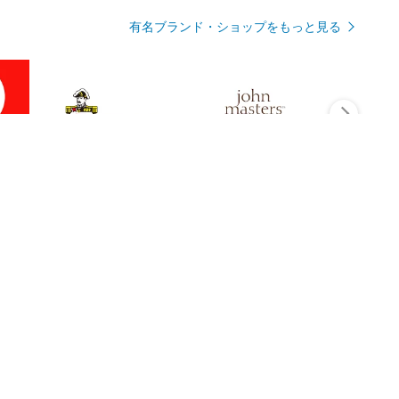
有名ブランド・ショップをもっと見る
Rmagazineを見る