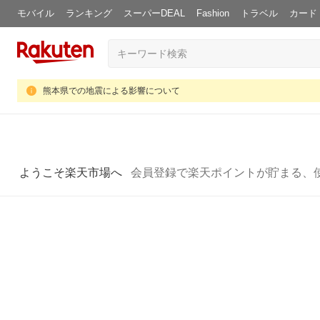
モバイル
ランキング
スーパーDEAL
Fashion
トラベル
カード
熊本県での地震による影響について
ようこそ楽天市場へ
会員登録で楽天ポイントが貯まる、