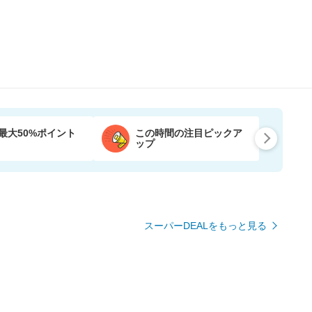
最大50%ポイント
この時間の注目ピックア
ップ
スーパーDEALをもっと見る