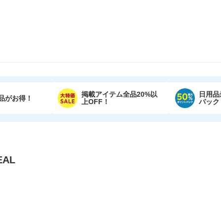
掲載アイテム全品20%以
日用品
品がお得！
上OFF！
バック
AL