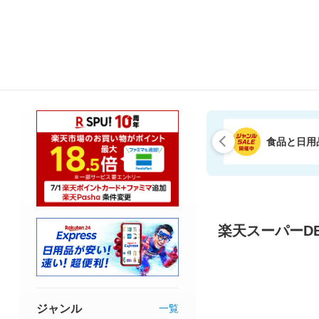
食品と日用
楽天スーパーDE
ジャンル
一覧