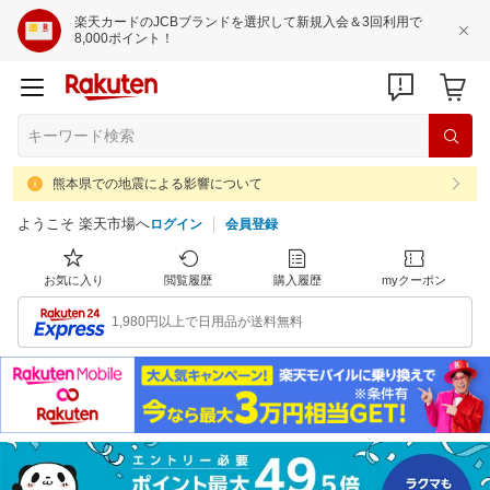
楽天カードのJCBブランドを選択して新規入会＆3回利用で
8,000ポイント！
熊本県での地震による影響について
ようこそ 楽天市場へ
ログイン
会員登録
お気に入り
閲覧履歴
購入履歴
myクーポン
1,980円以上で日用品が送料無料