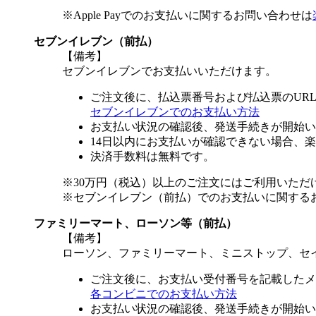
※Apple Payでのお支払いに関するお問い合わせは
セブンイレブン（前払）
【備考】
セブンイレブンでお支払いいただけます。
ご注文後に、払込票番号および払込票のUR
セブンイレブンでのお支払い方法
お支払い状況の確認後、発送手続きが開始い
14日以内にお支払いが確認できない場合、
決済手数料は無料です。
※30万円（税込）以上のご注文にはご利用いただ
※セブンイレブン（前払）でのお支払いに関する
ファミリーマート、ローソン等（前払）
【備考】
ローソン、ファミリーマート、ミニストップ、セ
ご注文後に、お支払い受付番号を記載したメ
各コンビニでのお支払い方法
お支払い状況の確認後、発送手続きが開始い