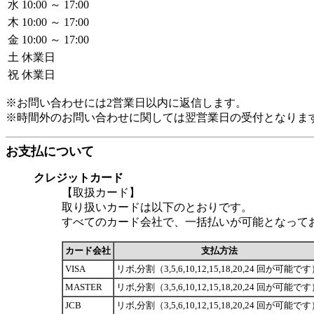
水
10:00 ～ 17:00
木
10:00 ～ 17:00
金
10:00 ～ 17:00
土
休業日
祝
休業日
※お問い合わせには2営業日以内に返信します。
※時間外のお問い合わせに関しては翌営業日の受付となりま
お支払について
クレジットカード
【取扱カード】
取り扱いカードは以下のとおりです。
すべてのカード会社で、一括払いが可能となって
カード会社
支払方法
VISA
リボ,分割（3,5,6,10,12,15,18,20,24 回が可能で
MASTER
リボ,分割（3,5,6,10,12,15,18,20,24 回が可能で
JCB
リボ,分割（3,5,6,10,12,15,18,20,24 回が可能で