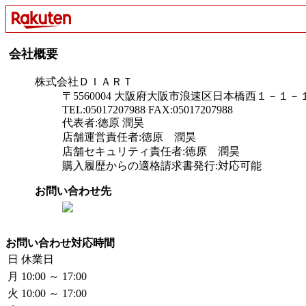
会社概要
株式会社ＤＩＡＲＴ
〒5560004 大阪府大阪市浪速区日本橋西１－１
TEL:05017207988 FAX:05017207988
代表者:徳原 潤昊
店舗運営責任者:徳原 潤昊
店舗セキュリティ責任者:徳原 潤昊
購入履歴からの適格請求書発行:対応可能
お問い合わせ先
お問い合わせ対応時間
日
休業日
月
10:00 ～ 17:00
火
10:00 ～ 17:00