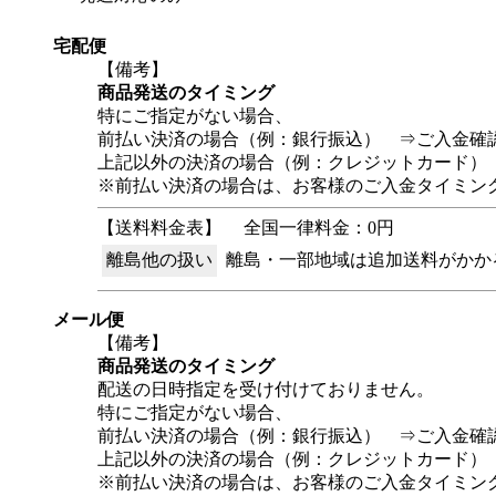
宅配便
【備考】
商品発送のタイミング
特にご指定がない場合、
前払い決済の場合（例：銀行振込） ⇒ご入金確
上記以外の決済の場合（例：クレジットカード）
※前払い決済の場合は、お客様のご入金タイミン
【送料料金表】
全国一律料金：0円
離島他の扱い
離島・一部地域は追加送料がかか
メール便
【備考】
商品発送のタイミング
配送の日時指定を受け付けておりません。
特にご指定がない場合、
前払い決済の場合（例：銀行振込） ⇒ご入金確
上記以外の決済の場合（例：クレジットカード）
※前払い決済の場合は、お客様のご入金タイミン