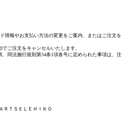
ド情報やお支払い方法の変更をご案内、またはご注文を
動でご注文をキャンセルいたします。
項、同法施行規則第54条1項各号に定められた事項は、注
ＩＡＲＴＳＥＬＥＨＩＫＯ