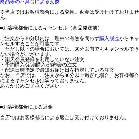
商品等の不具合による交換
※当店ではお客様都合による交換、返金は受け付けておりませ
ん。
■
お客様都合によるキャンセル（商品発送前）
ご注文から30分以内は、理由の有無を問わず
購入履歴
からキャ
ンセルすることが可能です。
ただし以下の場合においては、30分以内でもキャンセルでき
ない場合がございます。
・楽天会員登録を利用していない注文
・予約購入/定期購入/頒布会の注文
・配送日時指定で最短お届け日を指定している注文
なお、当店では、ご注文から30分以上過ぎた場合、お客様都合
によるキャンセルは承っておりません。
あらかじめご了承ください。
■
お客様都合による返金
当店ではお客様都合による返金は受け付けておりません。