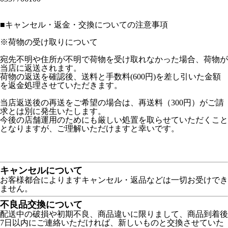
■
キャンセル・返金・交換についての注意事項
※荷物の受け取りについて
宛先不明や住所が不明で荷物を受け取れなかった場合、荷物が
当店に返送されます。
荷物の返送を確認後、送料と手数料(600円)を差し引いた金額
を返金処理させていただきます。
当店返送後の再送をご希望の場合は、再送料（300円）がご請
求とは別に発生いたします。
今後の店舗運用のためにも厳しい処置を取らせていただくこと
となりますが、ご理解いただけますと幸いです。
キャンセルについて
お客様都合によりますキャンセル・返品などは一切お受けでき
ません。
不良品交換について
配送中の破損や初期不良、商品違いに限りまして、商品到着後
7日以内にご連絡いただければ、新しいものと交換させていた