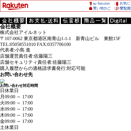
会社概要
株式会社アイルネット
〒107-0062 東京都港区南青山1-1-1 新青山ビル 東館15F
TEL:05058551010 FAX:0357706100
代表者:小島 進
店舗運営責任者:佐藤陽三
店舗セキュリティ責任者:佐藤陽三
購入履歴からの適格請求書発行:対応可能
お問い合わせ先
お問い合わせ対応時間
日
休業日
月
09:00 ～ 17:00
火
09:00 ～ 17:00
水
09:00 ～ 17:00
木
09:00 ～ 17:00
金
09:00 ～ 17:00
土
休業日