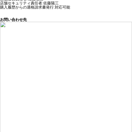
店舗セキュリティ責任者
:
佐藤陽三
購入履歴からの適格請求書発行:対応可能
お問い合わせ先