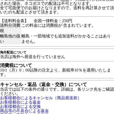
された場合、ネコポスでの配送は不可となります。
全て宅急便でのお届けとなりますので、送料を再計算させて頂
いたのち配送とさせて頂きます。
【送料料金表】
全国一律料金：250円
送料分消費
この料金には消費税が 含まれています。
税
離島他の扱
離島・一部地域でも追加送料がかかることはあり
い
ません。
海外配送について
当店は海外へ発送を行っていません
消費税について
10/1（月）0：00以降の注文より、新税率10％を適用いたしま
す。
キャンセル・返品（返金・交換）について
当店では以下の条件の通りです。詳細は、各リンク先をご確認
ください。
お客様都合によるキャンセル（商品発送前）
お客様都合による返金
お客様都合による交換
商品等の不具合による返金