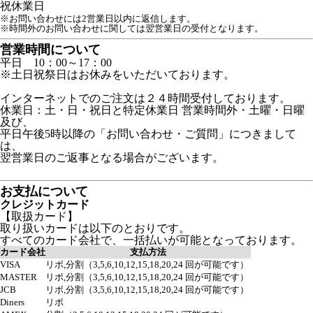
祝
休業日
※お問い合わせには2営業日以内に返信します。
※時間外のお問い合わせに関しては翌営業日の受付となります。
営業時間について
平日 10：00～17：00
※土日祝祭日はお休みをいただいております。
インターネットでのご注文は２４時間受付しております。
休業日：土・日・祝日と特定休業日 営業時間外・土曜・日曜
及び、
平日午後5時以降の「お問い合わせ・ご質問」につきまして
は、
翌営業日のご返事となる場合がございます。
お支払について
クレジットカード
【取扱カード】
取り扱いカードは以下のとおりです。
すべてのカード会社で、一括払いが可能となっております。
カード会社
支払方法
VISA
リボ,分割（3,5,6,10,12,15,18,20,24 回が可能です）
MASTER
リボ,分割（3,5,6,10,12,15,18,20,24 回が可能です）
JCB
リボ,分割（3,5,6,10,12,15,18,20,24 回が可能です）
Diners
リボ