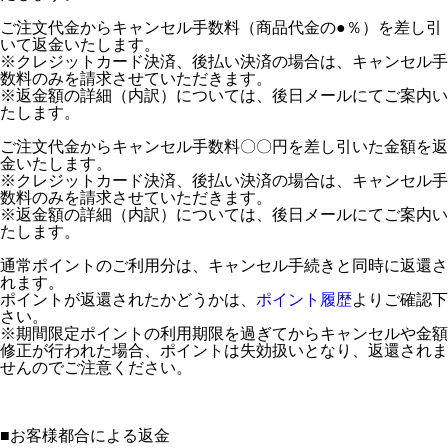
ご注文代金からキャンセル手数料（商品代金の●％）を差し引
いて返金いたします。
※クレジットカード決済、後払い決済の場合は、キャンセル手
数料のみを請求させていただきます。
※返金額の詳細（内訳）については、後日メールにてご案内い
たします。
ご注文代金からキャンセル手数料〇〇円を差し引いた金額を返
金いたします。
※クレジットカード決済、後払い決済の場合は、キャンセル手
数料のみを請求させていただきます。
※返金額の詳細（内訳）については、後日メールにてご案内い
たします。
通常ポイントのご利用分は、キャンセル手続きと同時に返還さ
れます。
ポイントが返還されたかどうかは、
ポイント履歴
よりご確認下
さい。
※期間限定ポイントの利用期限を過ぎてからキャンセルや金額
修正が行われた場合、ポイントは失効扱いとなり、返還されま
せんのでご注意ください。
■
お客様都合による返金