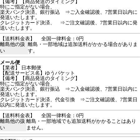
【備考】【商品発送のタイミング】
特にご指定がない場合、
楽天バンク決済、銀行振込 ⇒ご入金確認後、7営業日以内に
発送いたします。
クレジットカード決済、 ⇒ご注文確認後、7営業日以内に発
送いたします。
【送料料金表】
全国一律料金：0円
離島他の扱
離島・一部地域は追加送料がかかる場合がありま
い
す。
メール便
【業者】 日本郵便
【配送サービス名】ゆうパケット
【備考】【商品発送のタイミング】
特にご指定がない場合、
楽天バンク決済、銀行振込 ⇒ご入金確認後、7営業日以内に
発送いたします。
クレジットカード決済、代金引換 ⇒ご注文確認後、7営業日
以内に発送いたします。
【送料料金表】
全国一律料金：0円
離島他の扱
離島・一部地域でも追加送料がかかることはあり
い
ません。