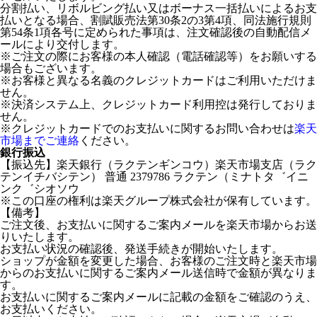
分割払い、リボルビング払い又はボーナス一括払いによるお支
払いとなる場合、割賦販売法第30条2の3第4項、同法施行規則
第54条1項各号に定められた事項は、注文確認後の自動配信メ
ールにより交付します。
※ご注文の際にお客様の本人確認（電話確認等）をお願いする
場合もございます。
※お客様と異なる名義のクレジットカードはご利用いただけま
せん。
※決済システム上、クレジットカード利用控は発行しておりま
せん。
※クレジットカードでのお支払いに関するお問い合わせは
楽天
市場までご連絡
ください。
銀行振込
【振込先】楽天銀行（ラクテンギンコウ）楽天市場支店（ラク
テンイチバシテン） 普通 2379786 ラクテン（ミナトタ゛イニ
ンク゛シオソウ
※この口座の権利は楽天グループ株式会社が保有しています。
【備考】
ご注文後、お支払いに関するご案内メールを楽天市場からお送
りいたします。
お支払い状況の確認後、発送手続きが開始いたします。
ショップが金額を変更した場合、お客様のご注文時と楽天市場
からのお支払いに関するご案内メール送信時で金額が異なりま
す。
お支払いに関するご案内メールに記載の金額をご確認のうえ、
お支払いください。