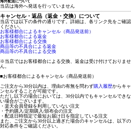
海外配送について
当店は海外へ発送を行っていません
キャンセル・返品（返金・交換）について
当店では以下の条件の通りです。詳細は、各リンク先をご確認
ください。
お客様都合によるキャンセル（商品発送前）
お客様都合による返金
お客様都合による交換
商品等の不具合による返金
商品等の不具合による交換
※当店ではお客様都合による交換、返金は受け付けておりませ
ん。
■
お客様都合によるキャンセル（商品発送前）
ご注文から30分以内は、理由の有無を問わず
購入履歴
からキャ
ンセルすることが可能です。
ただし以下の場合においては、30分以内でもキャンセルできな
い場合がございます。
・楽天会員登録を利用していない注文
・予約購入/定期購入/頒布会の注文
・配送日時指定で最短お届け日を指定している注文
また、ご注文から30分以上過ぎた場合のキャンセルは、以下の
対応条件をご確認ください。