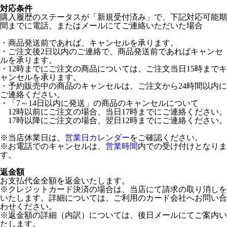
対応条件
購入履歴のステータスが「新規受付済み」で、下記対応可能期
間までに電話、またはメールにてご連絡いただいた場合
・商品発送前であれば、キャンセルを承ります。
・ご注文後2日以内のご連絡で、商品発送前であればキャンセ
ルを承ります。
・12時までにご注文の商品については、ご注文当日15時までキ
ャンセルを承ります。
・予約販売中の商品のキャンセルは、ご注文から24時間以内に
ご連絡ください。
・「7～14日以内に発送」の商品のキャンセルについて
12時以前にご注文の場合、当日17時までにご連絡ください。
17時以降にご注文の場合、翌日12時までにご連絡ください。
※当店休業日は、
営業日カレンダー
をご確認ください。
※お電話でのキャンセルは、
営業時間
内での受け付けとなりま
す。
返金額
お支払代金全額を返金いたします。
※クレジットカード決済の場合は、当店にて請求の取り消しを
いたします。詳細については、ご利用のカード会社へお問い合
わせください。
※返金額の詳細（内訳）については、後日メールにてご案内い
たします。