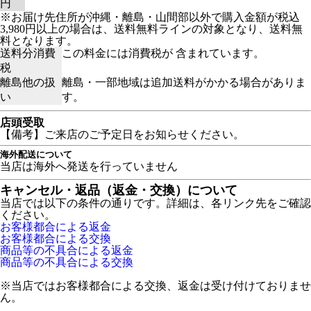
円
※お届け先住所が沖縄・離島・山間部以外で購入金額が税込
3,980円以上の場合は、送料無料ラインの対象となり、送料無
料となります。
送料分消費
この料金には消費税が 含まれています。
税
離島他の扱
離島・一部地域は追加送料がかかる場合がありま
い
す。
店頭受取
【備考】ご来店のご予定日をお知らせください。
海外配送について
当店は海外へ発送を行っていません
キャンセル・返品（返金・交換）について
当店では以下の条件の通りです。詳細は、各リンク先をご確認
ください。
お客様都合による返金
お客様都合による交換
商品等の不具合による返金
商品等の不具合による交換
※当店ではお客様都合による交換、返金は受け付けておりませ
ん。