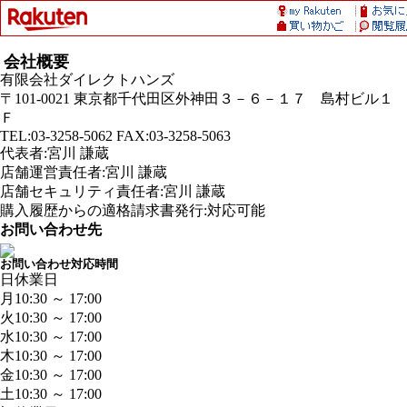
会社概要
有限会社ダイレクトハンズ
〒101-0021 東京都千代田区外神田３－６－１７ 島村ビル１
Ｆ
TEL:03-3258-5062 FAX:03-3258-5063
代表者:宮川 謙蔵
店舗運営責任者:宮川 謙蔵
店舗セキュリティ責任者:宮川 謙蔵
購入履歴からの適格請求書発行:対応可能
お問い合わせ先
お問い合わせ対応時間
日
休業日
月
10:30 ～ 17:00
火
10:30 ～ 17:00
水
10:30 ～ 17:00
木
10:30 ～ 17:00
金
10:30 ～ 17:00
土
10:30 ～ 17:00