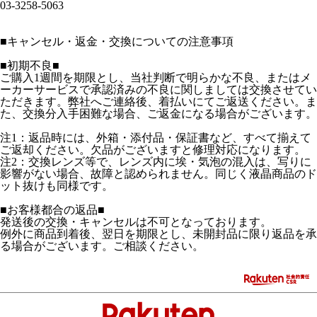
03-3258-5063
■
キャンセル・返金・交換についての注意事項
■初期不良■
ご購入1週間を期限とし、当社判断で明らかな不良、またはメ
ーカーサービスで承認済みの不良に関しましては交換させてい
ただきます。弊社へご連絡後、着払いにてご返送ください。ま
た、交換分入手困難な場合、ご返金になる場合がございます。
注1：返品時には、外箱・添付品・保証書など、すべて揃えて
ご返却ください。欠品がございますと修理対応になります。
注2：交換レンズ等で、レンズ内に埃・気泡の混入は、写りに
影響がない場合、故障と認められません。同じく液晶商品のド
ット抜けも同様です。
■お客様都合の返品■
発送後の交換・キャンセルは不可となっております。
例外に商品到着後、翌日を期限とし、未開封品に限り返品を承
る場合がございます。ご相談ください。