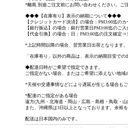
*離島 別途ご注文前にお問い合わせください。
◆◆◆【在庫有り】表示の納期について◆◆◆
【クレジットカード決済】の場合：PM3:00迄の
【銀行振込】の場合：銀行営業日PM3:00迄のご入
【代金引換】の場合：日：PM3:00迄の注文確定⇒
*上記時間以降の場合、翌営業日出荷となります。
「在庫有り」以外の商品は、表示の納期目安での
◆配達日時がご希望で指定できます。
ご指定がない場合、またはご希望に添えない地域
*天候や交通事情などにより遅延が生じる場合も
*配達のご指定がある場合
遠方(九州・北海道・岡山・広島・島根・鳥取・山
また、沖縄県は3日以上となっております。余裕
配送は日本国内のみです。