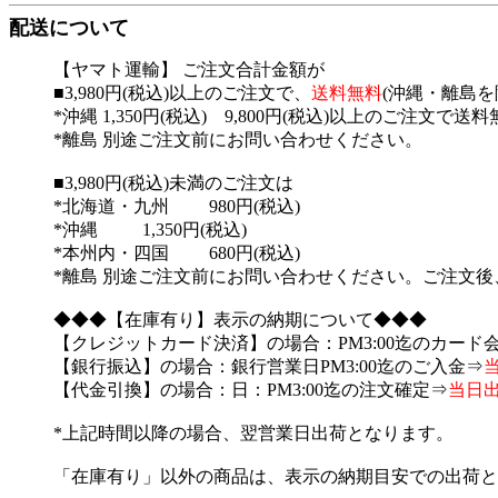
配送について
【ヤマト運輸】 ご注文合計金額が
■3,980円(税込)以上のご注文で、
送料無料
(沖縄・離島を
*沖縄 1,350円(税込) 9,800円(税込)以上のご注文で送
*離島 別途ご注文前にお問い合わせください。
■3,980円(税込)未満のご注文は
*北海道・九州 980円(税込)
*沖縄 1,350円(税込)
*本州内・四国 680円(税込)
*離島 別途ご注文前にお問い合わせください。ご注文
◆◆◆【在庫有り】表示の納期について◆◆◆
【クレジットカード決済】の場合：PM3:00迄のカード
【銀行振込】の場合：銀行営業日PM3:00迄のご入金⇒
【代金引換】の場合：日：PM3:00迄の注文確定⇒
当日
*上記時間以降の場合、翌営業日出荷となります。
「在庫有り」以外の商品は、表示の納期目安での出荷と