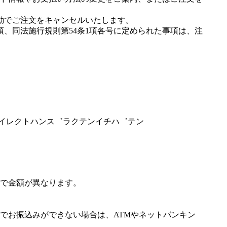
動でご注文をキャンセルいたします。
項、同法施行規則第54条1項各号に定められた事項は、注
タ゛イレクトハンス゛ラクテンイチハ゛テン
で金額が異なります。
でお振込みができない場合は、ATMやネットバンキン