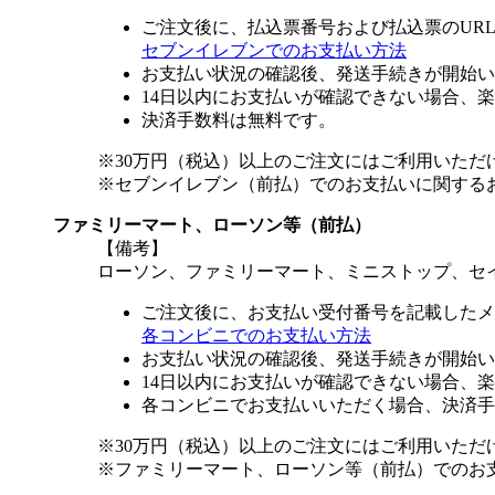
ご注文後に、払込票番号および払込票のUR
セブンイレブンでのお支払い方法
お支払い状況の確認後、発送手続きが開始い
14日以内にお支払いが確認できない場合、
決済手数料は無料です。
※30万円（税込）以上のご注文にはご利用いただ
※セブンイレブン（前払）でのお支払いに関する
ファミリーマート、ローソン等（前払）
【備考】
ローソン、ファミリーマート、ミニストップ、セ
ご注文後に、お支払い受付番号を記載したメ
各コンビニでのお支払い方法
お支払い状況の確認後、発送手続きが開始い
14日以内にお支払いが確認できない場合、
各コンビニでお支払いいただく場合、決済手
※30万円（税込）以上のご注文にはご利用いただ
※ファミリーマート、ローソン等（前払）でのお