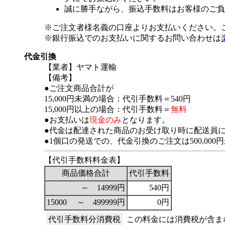
誠に勝手ながら、振込手数料はお客様のご負
※ご注文者様名義の口座よりお支払いください。
※銀行振込でのお支払いに関するお問い合わせは
代金引換
【業者】ヤマト運輸
【備考】
●ご注文商品合計が
15,000円未満の場合：代引手数料＝540円
15,000円以上の場合：代引手数料＝
無料
●お支払いは
現金のみ
となります。
●代金は配達された商品のお受け取り時に配送員
●1個口の発送での、代金引換のご注文は500,00
【代引手数料料金表】
商品価格合計
代引手数料
～ 14999円
540円
15000 ～ 499999円
0円
代引手数料分消費税
この料金には消費税が含ま