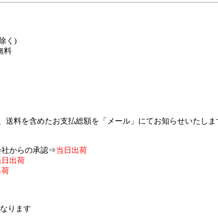
除く)
料無料
後、送料を含めたお支払総額を「メール」にてお知らせいたし
会社からの承認⇒
当日出荷
当日出荷
出荷
なります