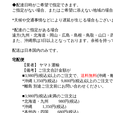
◆配達日時がご希望で指定できます。
ご指定がない場合、またはご希望に添えない地域の場合
*天候や交通事情などにより遅延が生じる場合もござい
*配達のご指定がある場合
遠方(九州・北海道・岡山・広島・島根・鳥取・山口・四
また、沖縄県は3日以上となっております。余裕を持っ
配送は日本国内のみです。
宅配便
【業者】 ヤマト運輸
【備考】ご注文合計金額が
■3,980円(税込)以上のご注文で、
送料無料
(沖縄・
*沖縄 1,350円(税込) 9,800円(税込)以上のご注
*離島 別途ご注文前にお問い合わせください。
■3,980円(税込)未満のご注文は
*北海道・九州 980円(税込)
*沖縄 1,350円(税込)
*本州内・四国 680円(税込)