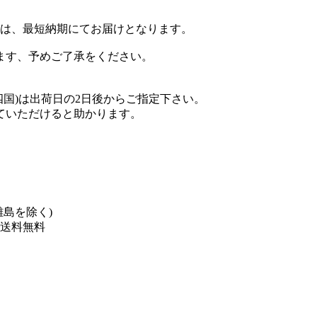
は、最短納期にてお届けとなります。
ます、予めご了承をください。
国)は出荷日の2日後からご指定下さい。
ていただけると助かります。
離島を除く)
文で送料無料