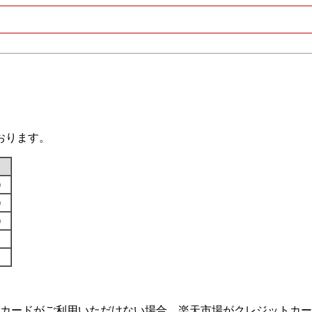
おります。
す）
す）
す）
カードがご利用いただけない場合、楽天市場がクレジットカー