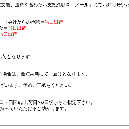
ご注文後、送料を含めたお支払総額を「メール」にてお知らせい
カード会社からの承認⇒
当日出荷
金⇒
当日出荷
当日出荷
出荷となります
の場合は、最短納期にてお届けとなります。
ございます、予めご了承をください。
口・四国)は出荷日の2日後からご指定下さい。
を持っていただけると助かります。