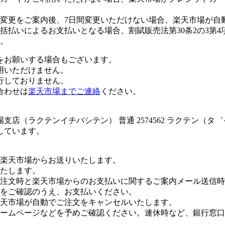
変更をご案内後、7日間変更いただけない場合、楽天市場が自
払いによるお支払いとなる場合、割賦販売法第30条2の3第4
。
をお願いする場合もございます。
用いただけません。
行しておりません。
合わせは
楽天市場までご連絡
ください。
店（ラクテンイチバシテン） 普通 2574562 ラクテン（
しています。
楽天市場からお送りいたします。
たします。
注文時と楽天市場からのお支払いに関するご案内メール送信時
をご確認のうえ、お支払いください。
楽天市場が自動でご注文をキャンセルいたします。
ームページなどを予めご確認ください。連休時など、銀行窓口