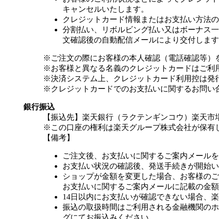
キャンセルいたします。
クレジットカード情報またはお支払い方法の
分割払い、リボルビング払い又はボーナス一括
文確認後の自動配信メールにより交付します
※ご注文の際にお客様の本人確認（電話確認等）
※お客様と異なる名義のクレジットカードはご利
※決済システム上、クレジットカード利用控は発
※クレジットカードでのお支払いに関するお問い
銀行振込
【振込先】楽天銀行（ラクテンギンコウ）楽天市場支
※この口座の権利は楽天グループ株式会社が保有
【備考】
ご注文後、お支払いに関するご案内メールを
お支払い状況の確認後、発送手続きが開始い
ショップが金額を変更した場合、お客様のご
お支払いに関するご案内メールに記載の金額
14日以内にお支払いが確認できない場合、
振込の取扱時間はご利用される金融機関のホ
グにてお振込みください。