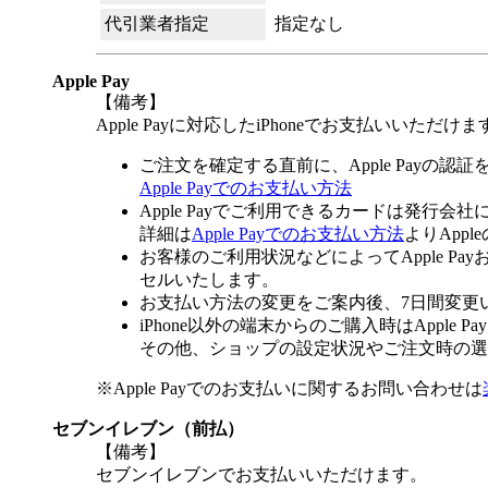
代引業者指定
指定なし
Apple Pay
【備考】
Apple Payに対応したiPhoneでお支払いいただけま
ご注文を確定する直前に、Apple Payの認
Apple Payでのお支払い方法
Apple Payでご利用できるカードは発行会
詳細は
Apple Payでのお支払い方法
よりApp
お客様のご利用状況などによってApple 
セルいたします。
お支払い方法の変更をご案内後、7日間変更
iPhone以外の端末からのご購入時はApple
その他、ショップの設定状況やご注文時の選択
※Apple Payでのお支払いに関するお問い合わせは
セブンイレブン（前払）
【備考】
セブンイレブンでお支払いいただけます。