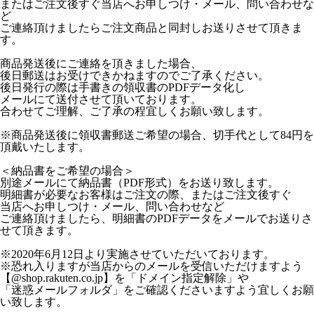
またはご注文後すぐ当店へお申しつけ・メール、問い合わせな
ど
ご連絡頂けましたらご注文商品と同封しお送りさせて頂きま
す。
商品発送後にご連絡を頂きました場合、
後日郵送はお受けできかねますのでご了承ください。
後日発行の際は手書きの領収書のPDFデータ化し
メールにて送付させて頂いております。
合わせてご理解、ご了承の程宜しくお願い致します。
※商品発送後に領収書郵送ご希望の場合、切手代として84円を
頂戴いたします。
＜納品書をご希望の場合＞
別途メールにて納品書（PDF形式）をお送り致します。
明細書が必要なお客様はご注文の際、またはご注文後すぐ
当店へお申しつけ・メール、問い合わせなど
ご連絡頂けましたら、明細書のPDFデータをメールでお送りさ
せて頂きます。
※2020年6月12日より実施させていただいております。
※恐れ入りますが当店からのメールを受信いただけますよう
【@shop.rakuten.co.jp】を「ドメイン指定解除」や
「迷惑メールフォルダ」をご確認くださいますよう宜しくお願
い致します。