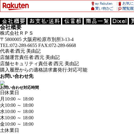
会社概要
株式会社ＲＰＳ
〒5800005 大阪府松原市別所3-13-4
TEL:072-289-6655 FAX:072-289-6668
代表者:西元 美由記
店舗運営責任者:西元 美由記
店舗セキュリティ責任者:西元 美由記
購入履歴からの適格請求書発行:対応可能
お問い合わせ先
お問い合わせ対応時間
日
休業日
月
10:00 ～ 18:00
火
10:00 ～ 18:00
水
10:00 ～ 18:00
木
10:00 ～ 18:00
金
10:00 ～ 18:00
土
休業日