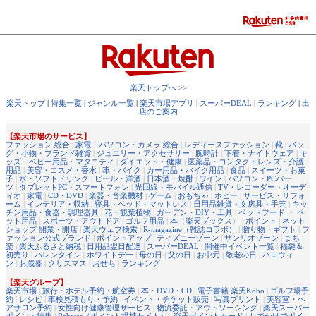
楽天トップへ >>
楽天トップ
|
特集一覧
|
ジャンル一覧
|
楽天市場アプリ
|
スーパーDEAL
|
ランキング
|
出
店のご案内
【楽天市場のサービス】
ファッション 総合
|
家電・パソコン・カメラ 総合
|
レディースファッション
|
靴
|
バッ
グ・小物・ブランド雑貨
|
ジュエリー・アクセサリー
|
腕時計
|
下着・ナイトウェア
|
キ
ッズ・ベビー用品・マタニティ
|
ダイエット・健康
|
医薬品・コンタクトレンズ・介護
用品
|
美容・コスメ・香水
|
車・バイク
|
カー用品・バイク用品
|
食品
|
スイーツ・お菓
子
|
水・ソフトドリンク
|
ビール・洋酒
|
日本酒・焼酎
|
ワイン
|
パソコン・PCパー
ツ
|
タブレットPC・スマートフォン
|
光回線・モバイル通信
|
TV・レコーダー・オーデ
ィオ
|
家電
|
CD・DVD
|
楽器・音楽機材
|
ゲーム
|
おもちゃ
|
ホビー
|
サービス・リフォ
ーム
|
インテリア・収納
|
寝具・ベッド・マットレス
|
日用品雑貨・文房具・手芸
|
キッ
チン用品・食器・調理器具
|
花・観葉植物
|
ガーデン・DIY・工具
|
ペットフード ・ ペ
ット用品
|
スポーツ・アウトドア
|
ゴルフ用品
|
本
（
楽天ブックス
） |
ポイント
|
ネット
ショップ 開業・開店
|
楽天ウェブ検索
|
R-magazine（雑誌コラボ）
|
贈り物・ギフト
|
フ
ァッション公式ブランド
|
ポイントアップ
|
ディズニーゾーン
|
サンリオゾーン
|
まち
楽
|
楽天ふるさと納税
|
日用品翌日配達
|
スーパーDEAL
|
開催中イベント一覧
|
福袋＆
初売り
|
バレンタイン
|
ホワイトデー
|
母の日
|
父の日
|
お中元
|
敬老の日
|
ハロウィ
ン
|
お歳暮
|
クリスマス
|
おせち
|
ランキング
【楽天グループ】
楽天市場
|
旅行・ホテル予約・航空券
|
本・DVD・CD
|
電子書籍 楽天Kobo
|
ゴルフ場予
約
|
レシピ
|
車検見積もり・予約
|
イベント・チケット販売
|
写真プリント
|
美容室・ヘ
アサロン予約
|
女性向け健康管理サービス
|
物流委託・アウトソーシング
|
楽天スーパー