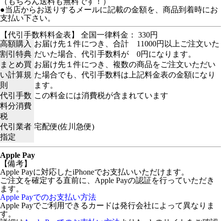
（もちろん送料も無料です！）
●当店からお送りするメールに記載の金額を、商品到着時にお
支払い下さい。
【代引手数料料金表】 全国一律料金： 330円
高額購入
お届け先１件につき、合計 11000円以上ご注文いた
割引特典
だいた場合、代引手数料が 0円になります。
まとめ買
お届け先１件につき、複数の商品をご注文いただい
い計算規
た場合でも、代引手数料は上記料金表の金額になり
則
ます。
代引手数
この料金には消費税が含まれています
料分消費
税
代引業者
宅配便(佐川急便)
指定
Apple Pay
【備考】
Apple Payに対応したiPhoneでお支払いいただけます。
ご注文を確定する直前に、Apple Payの認証を行っていただき
ます。
Apple Payでのお支払い方法
Apple Payでご利用できるカードは発行会社によって異なりま
す。