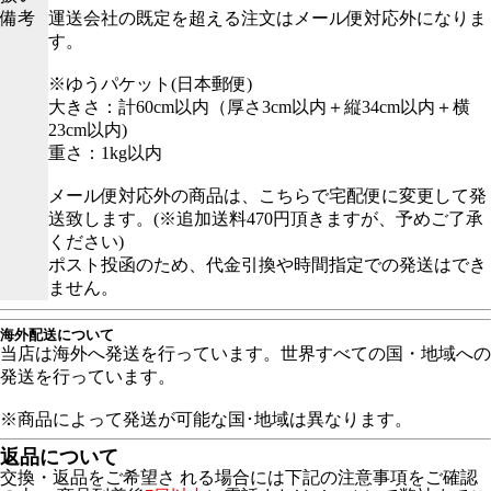
備考
運送会社の既定を超える注文はメール便対応外になりま
す。
※ゆうパケット(日本郵便)
大きさ：計60cm以内（厚さ3cm以内＋縦34cm以内＋横
23cm以内)
重さ：1kg以内
メール便対応外の商品は、こちらで宅配便に変更して発
送致します。(※追加送料470円頂きますが、予めご了承
ください)
ポスト投函のため、代金引換や時間指定での発送はでき
ません。
海外配送について
当店は海外へ発送を行っています。世界すべての国・地域への
発送を行っています。
※商品によって発送が可能な国･地域は異なります。
返品について
交換・返品をご希望さ れる場合には下記の注意事項をご確認