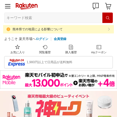
熊本県での地震による影響について
ようこそ 楽天市場へ
ログイン
会員登録
お気に入り
閲覧履歴
購入履歴
myクーポン
1,980円以上で日用品が送料無料