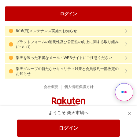
ログイン
8/16(日)メンテナンス実施のお知らせ
プラットフォームの透明性及び公正性の向上に関する取り組み
について
楽天を装った不審なメール・WEBサイトにご注意ください
楽天グループの新たなセキュリティ対策と会員規約一部改定の
お知らせ
|
会社概要
個人情報保護方針
ようこそ 楽天市場へ
ログイン
Language