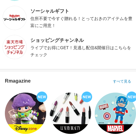
ソーシャルギフト
住所不要で今すぐ贈れる！とっておきのアイテムを豊
富にご用意！
ショッピングチャンネル
ライブでお得にGET！見逃し配信&開催日はこちらを
チェック
Rmagazine
すべて見る