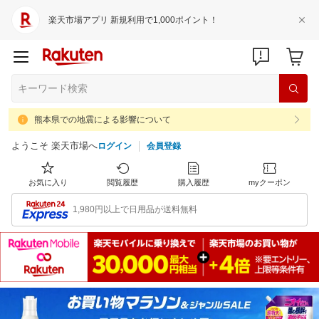
楽天市場アプリ 新規利用で1,000ポイント！
熊本県での地震による影響について
ようこそ 楽天市場へ
ログイン
会員登録
お気に入り
閲覧履歴
購入履歴
myクーポン
1,980円以上で日用品が送料無料