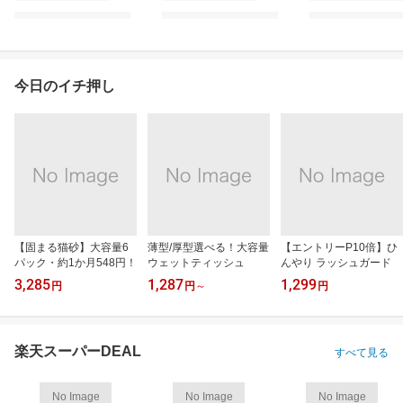
今日のイチ押し
【固まる猫砂】大容量6
薄型/厚型選べる！大容量
【エントリーP10倍】ひ
パック・約1か月548円！
ウェットティッシュ
んやり ラッシュガード
3,285
1,287
1,299
円
円
～
円
楽天スーパーDEAL
すべて見る
No Image
No Image
No Image