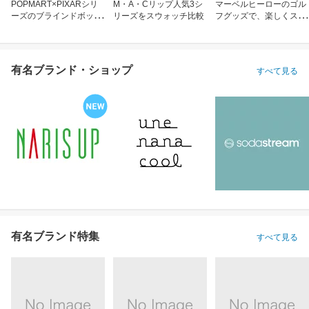
POPMART×PIXARシリ
M・A・Cリップ人気3シ
マーベルヒーローのゴル
ーズのブラインドボック
リーズをスウォッチ比較
フグッズで、楽しくスコ
ス
アアップ！
有名ブランド・ショップ
すべて見る
有名ブランド特集
すべて見る