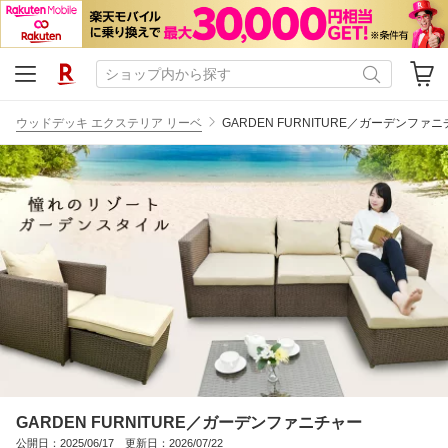
ウッドデッキ エクステリア リーベ
GARDEN FURNITURE／ガーデンファ
GARDEN FURNITURE／ガーデンファニチャー
公開日：2025/06/17 更新日：2026/07/22