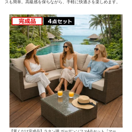
スも簡単。高級感を保ちながら、手軽に快適さを楽しめます。
【置くだけ完成品】ラタン調 ガーデンソファ4点セット『マー