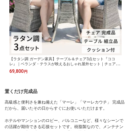
【ラタン調 ガーデン家具】テーブル＆チェア3点セット『ココ
レ』｜ベランダ・テラスが映えるおしゃれ屋外セット｜チェア完
成品・テーブル組立式
69,800
円
置くだけ完成品
高級感と便利さを兼ね備えた「マーレ」「マーレカウチ」 完成品
だから、届いたその日からすぐにお使いいただけます。
ホテルやマンションのロビー、バルコニーなど、様々なシーンで
の活躍が期待できる応接セットです。樹脂製なので、メンテナン