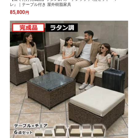
レ』｜テーブル付き 屋外樹脂家具
85,800
円