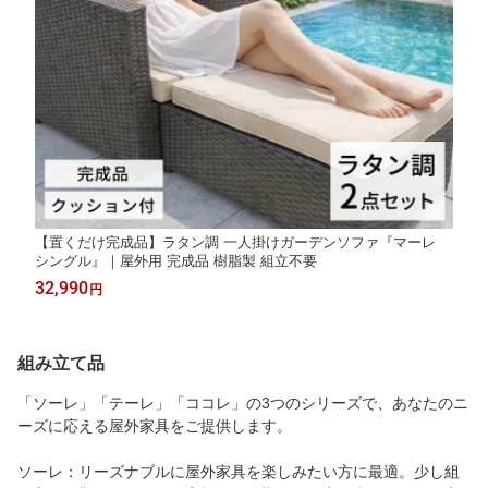
【置くだけ完成品】ラタン調 一人掛けガーデンソファ『マーレ
シングル』｜屋外用 完成品 樹脂製 組立不要
32,990
円
組み立て品
「ソーレ」「テーレ」「ココレ」の3つのシリーズで、あなたのニ
ーズに応える屋外家具をご提供します。
ソーレ：リーズナブルに屋外家具を楽しみたい方に最適。少し組