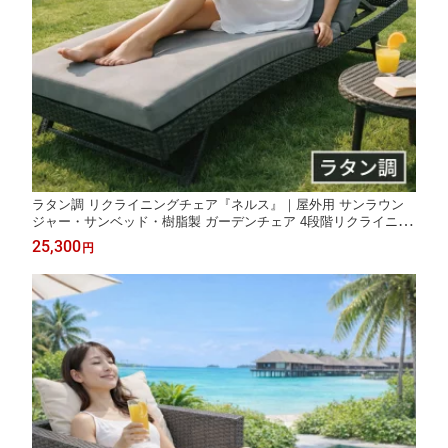
ラタン調 リクライニングチェア『ネルス』｜屋外用 サンラウン
ジャー・サンベッド・樹脂製 ガーデンチェア 4段階リクライニン
グ マットレス取り外し可能
25,300
円