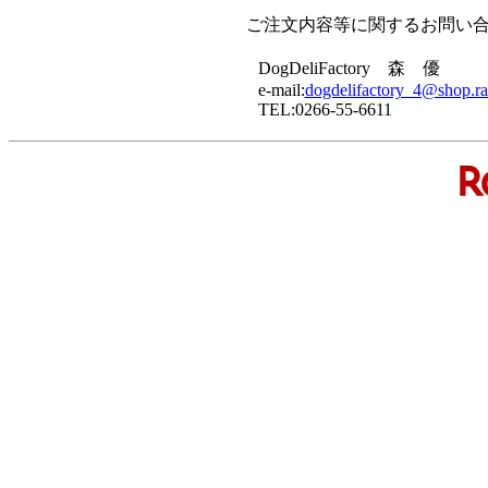
ご注文内容等に関するお問い
DogDeliFactory 森 優
e-mail:
dogdelifactory_4@shop.rak
TEL:0266-55-6611