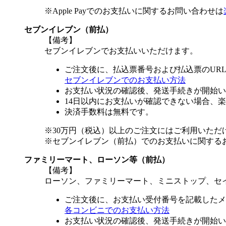
※Apple Payでのお支払いに関するお問い合わせは
セブンイレブン（前払）
【備考】
セブンイレブンでお支払いいただけます。
ご注文後に、払込票番号および払込票のUR
セブンイレブンでのお支払い方法
お支払い状況の確認後、発送手続きが開始い
14日以内にお支払いが確認できない場合、
決済手数料は無料です。
※30万円（税込）以上のご注文にはご利用いただ
※セブンイレブン（前払）でのお支払いに関する
ファミリーマート、ローソン等（前払）
【備考】
ローソン、ファミリーマート、ミニストップ、セ
ご注文後に、お支払い受付番号を記載したメ
各コンビニでのお支払い方法
お支払い状況の確認後、発送手続きが開始い