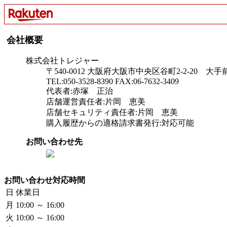
会社概要
株式会社トレジャー
〒540-0012 大阪府大阪市中央区谷町2-2-20 大
TEL:050-3528-8390 FAX:06-7632-3409
代表者:赤塚 正治
店舗運営責任者:片岡 恵美
店舗セキュリティ責任者:片岡 恵美
購入履歴からの適格請求書発行:対応可能
お問い合わせ先
お問い合わせ対応時間
日
休業日
月
10:00 ～ 16:00
火
10:00 ～ 16:00