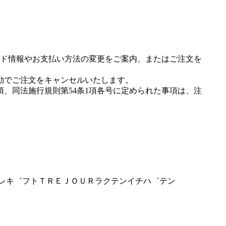
ド情報やお支払い方法の変更をご案内、またはご注文を
動でご注文をキャンセルいたします。
項、同法施行規則第54条1項各号に定められた事項は、注
ナイレキ゛フトＴＲＥＪＯＵＲラクテンイチハ゛テン