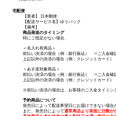
宅配便
【業者】 日本郵便
【配送サービス名】ゆうパック
【備考】
商品発送のタイミング
特にご指定がない場合、
＜名入れ有商品＞
前払い決済の場合（例：銀行振込） ⇒ご入金確
上記以外の決済の場合（例：クレジットカード）
＜あす楽対象商品＞
前払い決済の場合（例：銀行振込） ⇒ご入金確
上記以外の決済の場合（例：クレジットカード）
※前払い決済の場合は、お客様のご入金タイミン
予約商品について
発売日によって配送希望日にお届けできない場合
また、発売日によって
通常商品より発送に日数が