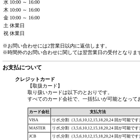
水
10:00 ～ 16:00
木
10:00 ～ 16:00
金
10:00 ～ 16:00
土
休業日
祝
休業日
※お問い合わせには2営業日以内に返信します。
※時間外のお問い合わせに関しては翌営業日の受付となりま
お支払について
クレジットカード
【取扱カード】
取り扱いカードは以下のとおりです。
すべてのカード会社で、一括払いが可能となって
カード会社
支払方法
VISA
リボ,分割（3,5,6,10,12,15,18,20,24 回が可能で
MASTER
リボ,分割（3,5,6,10,12,15,18,20,24 回が可能で
JCB
リボ,分割（3,5,6,10,12,15,18,20,24 回が可能で