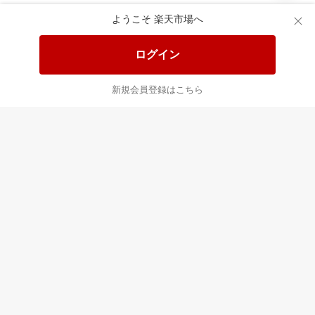
あなたはポイント
合計
倍
ようこそ 楽天市場へ
ログイン
新規会員登録はこちら
最近チェックした商品
すべて見る