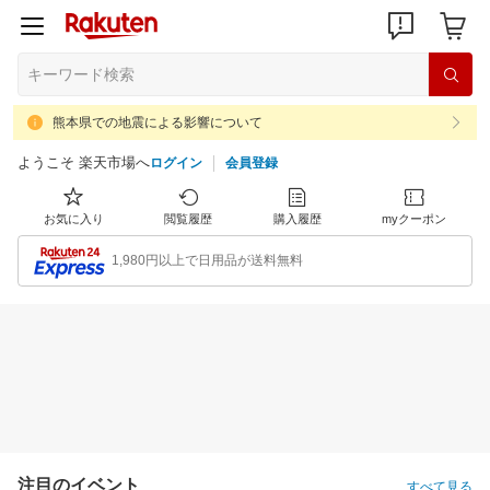
熊本県での地震による影響について
ようこそ 楽天市場へ
ログイン
会員登録
お気に入り
閲覧履歴
購入履歴
myクーポン
1,980円以上で日用品が送料無料