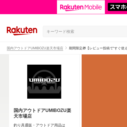
国内アウトドアUMIBOZU楽天市場店
期間限定🎁【レビュー投稿で“すぐ使
国内アウトドアUMIBOZU楽
天市場店
釣り具通販・アウトドア用品は