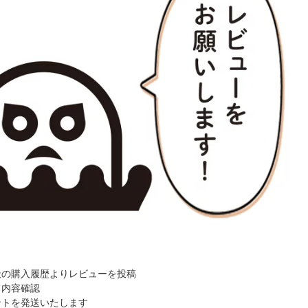
天の購入履歴よりレビューを投稿
て内容確認
ントを発送いたします