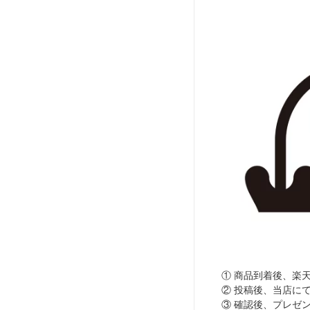
① 商品到着後、楽
② 投稿後、当店に
③ 確認後、プレゼ