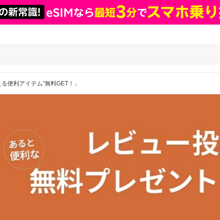
える便利アイテム”無料GET！」