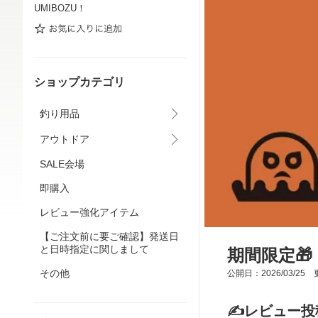
UMIBOZU！
ショップカテゴリ
釣り用品
アウトドア
SALE会場
即購入
レビュー強化アイテム
【ご注文前に要ご確認】発送日
と日時指定に関しまして
期間限定
その他
公開日：2026/03/25 更
✍️レビュー投