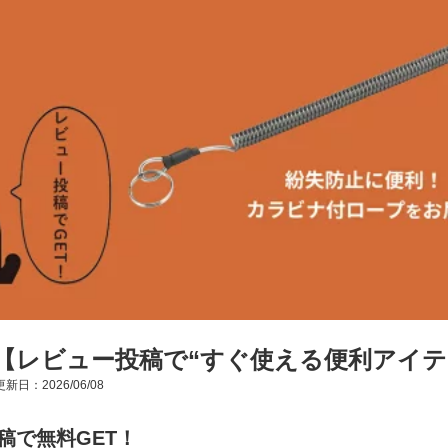
【レビュー投稿で“すぐ使える便利アイテ
新日：2026/06/08
稿で無料GET！