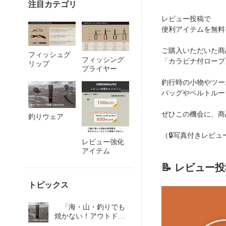
注目カテゴリ
レビュー投稿で
便利アイテムを無料
ご購入いただいた商
フィッシュグ
フィッシング
「カラビナ付ロープ
リップ
プライヤー
釣行時の小物やツー
バッグやベルトルー
ぜひこの機会に、商
釣りウェア
（🔒写真付きレビ
レビュー強化
アイテム
📝 レビュー
トピックス
「海・山・釣りでも
焼かない！アウトドア
を快適に楽しむ夏のお