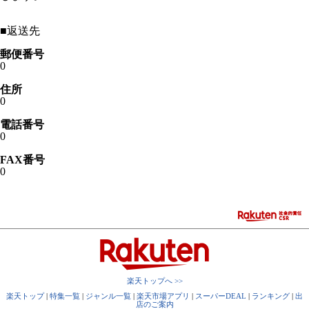
■
返送先
郵便番号
0
住所
0
電話番号
0
FAX番号
0
楽天トップへ >>
楽天トップ
|
特集一覧
|
ジャンル一覧
|
楽天市場アプリ
|
スーパーDEAL
|
ランキング
|
出
店のご案内