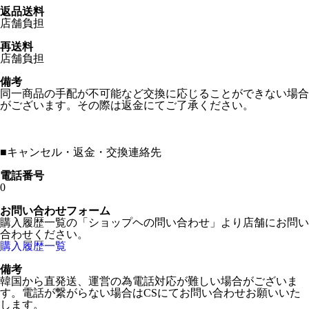
返品送料
店舗負担
再送料
店舗負担
備考
同一商品の手配が不可能など交換に応じることができない場合
がございます。その際は返金にてご了承ください。
■
キャンセル・返金・交換連絡先
電話番号
0
お問い合わせフォーム
購入履歴一覧の「ショップヘの問い合わせ」より店舗にお問い
合わせください。
購入履歴一覧
備考
韓国から直発送、運営の為電話対応が難しい場合がございま
す。電話が繋がらない場合はCSにてお問い合わせお願いいた
します。