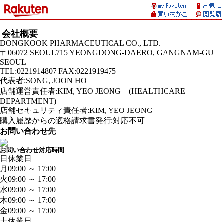
会社概要
DONGKOOK PHARMACEUTICAL CO., LTD.
〒06072 SEOUL715 YEONGDONG-DAERO, GANGNAM-GU
SEOUL
TEL:0221914807 FAX:0221919475
代表者:SONG, JOON HO
店舗運営責任者:KIM, YEO JEONG (HEALTHCARE
DEPARTMENT)
店舗セキュリティ責任者:KIM, YEO JEONG
購入履歴からの適格請求書発行:対応不可
お問い合わせ先
お問い合わせ対応時間
日
休業日
月
09:00 ～ 17:00
火
09:00 ～ 17:00
水
09:00 ～ 17:00
木
09:00 ～ 17:00
金
09:00 ～ 17:00
土
休業日