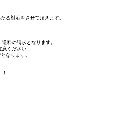
然たる対応をさせて頂きます。
、送料の請求となります。
注意ください。
行となります。
－１