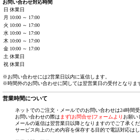
お問い合わせ対応時間
日
休業日
月
10:00 ～ 17:00
火
10:00 ～ 17:00
水
10:00 ～ 17:00
木
10:00 ～ 17:00
金
10:00 ～ 17:00
土
休業日
祝
休業日
※お問い合わせには2営業日以内に返信します。
※時間外のお問い合わせに関しては翌営業日の受付となりま
営業時間について
ネットでのご注文・メールでのお問い合わせは24時間
お問い合わせの際は
まず[お問合せ]フォームより
お願い
メールの返信は翌営業日以降となりますのでご了承くだ
サービス向上のため内容を保存する目的で電話対応はし