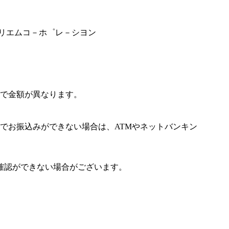
゛リエムコ－ホ゜レ－シヨン
で金額が異なります。
でお振込みができない場合は、ATMやネットバンキン
確認ができない場合がございます。