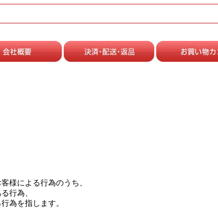
お客様による行為のうち、
ある行為、
る行為を指します。