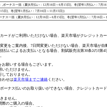
回が可能です）,ボーナス一括（夏[8月払い：12月16日～6月15日]、冬[翌年1月払い：7月1
5日]、冬[翌年1月払い：7月16日～11月15日]）
能です）,ボーナス一括（夏[8月払い：12月16日～6月15日]、冬[翌年1月払い：7月16日～
カードがご利用いただけない場合、楽天市場がクレジットカー
変更をご案内後、7日間変更いただけない場合、楽天市場が自
払いによるお支払いとなる場合、割賦販売法第30条2の3第4
。
をお願いする場合もございます。
用いただけません。
行しておりません。
合わせは
楽天市場までご連絡
ください。
ボーナス払いのお取り扱いができない場合、クレジットカード
きません。
間際のご購入の場合。