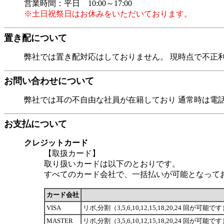
営業時間：平日 10:00～17:00
※土日祝祭日はお休みをいただいております。
置き配について
弊社では置き配対応はしておりません。 現時点で不正
お問い合わせについて
弊社では耳の不自由な社員が在籍しており 通常時は電
お支払について
クレジットカード
【取扱カード】
取り扱いカードは以下のとおりです。
すべてのカード会社で、一括払いが可能となって
カード会社
VISA
リボ,分割（3,5,6,10,12,15,18,20,24 
MASTER
リボ,分割（3,5,6,10,12,15,18,20,24 