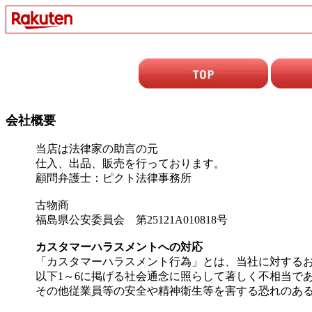
会社概要
当店は法律家の助言の元
仕入、出品、販売を行っております。
顧問弁護士：ピクト法律事務所
古物商
福島県公安委員会 第25121A010818号
カスタマーハラスメントへの対応
「カスタマーハラスメント行為」とは、当社に対する
以下1～6に掲げる社会通念に照らして著しく不相当で
その他従業員等の安全や精神衛生等を害する恐れのあ