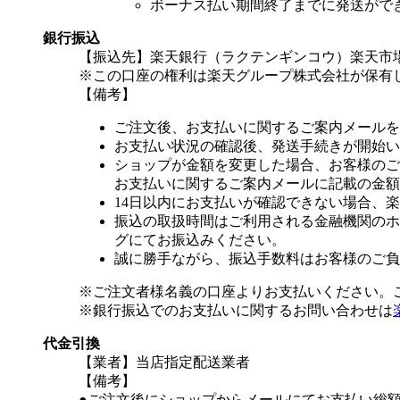
ボーナス払い期間終了までに発送がで
銀行振込
【振込先】楽天銀行（ラクテンギンコウ）楽天市場支
※この口座の権利は楽天グループ株式会社が保有
【備考】
ご注文後、お支払いに関するご案内メールを
お支払い状況の確認後、発送手続きが開始い
ショップが金額を変更した場合、お客様のご
お支払いに関するご案内メールに記載の金額
14日以内にお支払いが確認できない場合、
振込の取扱時間はご利用される金融機関のホ
グにてお振込みください。
誠に勝手ながら、振込手数料はお客様のご負
※ご注文者様名義の口座よりお支払いください。
※銀行振込でのお支払いに関するお問い合わせは
代金引換
【業者】当店指定配送業者
【備考】
●ご注文後にショップからメールにてお支払い総