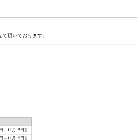
せて頂いております。
。
6日～11月15日]）
6日～11月15日]）