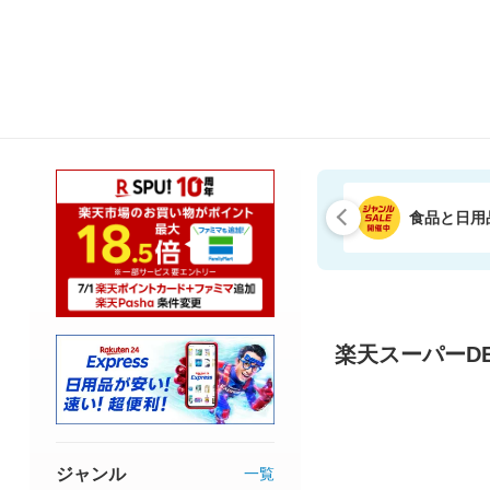
食品と日用
楽天スーパーDE
ジャンル
一覧