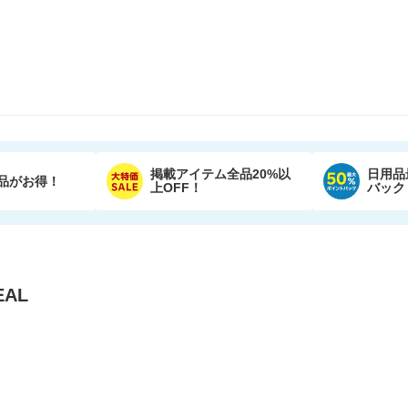
掲載アイテム全品20%以
日用品
品がお得！
上OFF！
バック
AL