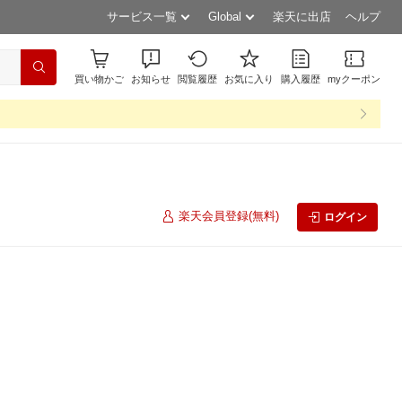
サービス一覧
Global
楽天に出店
ヘルプ
買い物かご
お知らせ
閲覧履歴
お気に入り
購入履歴
myクーポン
楽天会員登録(無料)
ログイン