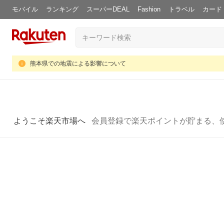
モバイル
ランキング
スーパーDEAL
Fashion
トラベル
カード
熊本県での地震による影響について
ようこそ楽天市場へ
会員登録で楽天ポイントが貯まる、