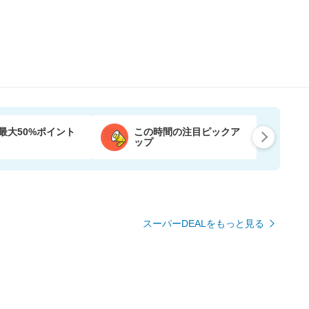
最大50%ポイント
この時間の注目ピックア
ップ
スーパーDEALをもっと見る