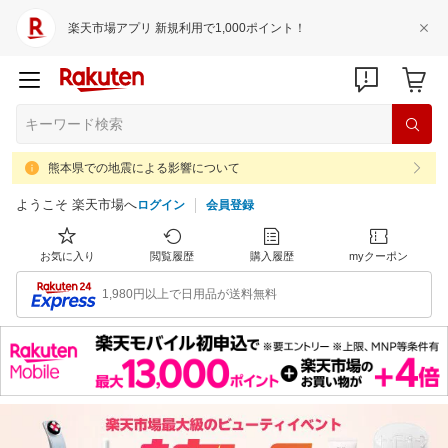
楽天市場アプリ 新規利用で1,000ポイント！
熊本県での地震による影響について
ようこそ 楽天市場へ
ログイン
会員登録
お気に入り
閲覧履歴
購入履歴
myクーポン
1,980円以上で日用品が送料無料