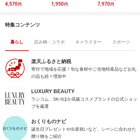
4,570
1,950
7,970
円
円
円
特集コンテンツ
暮らし
読み物・コラボ
キャラクター
スポーツ
楽天ふるさと納税
寄付で地域を応援！旬な食材やご当地特産品などお礼
の品も続々増加中
LUXURY BEAUTY
ランコム、SK-IIほか高級コスメブランドの公式ショッ
プを厳選
おくりものナビ
誕生日プレゼントや出産祝いなど、シーンに合わせた
贈り物をご紹介