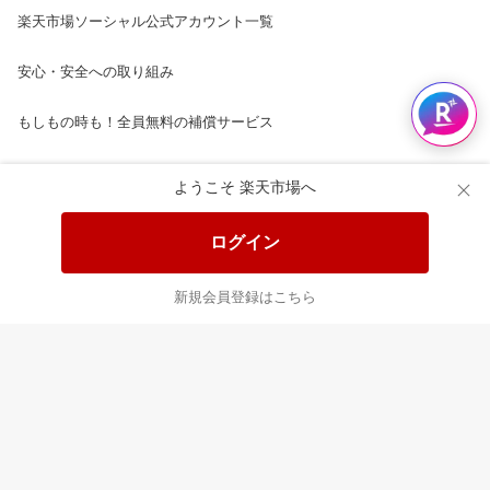
楽天市場ソーシャル公式アカウント一覧
安心・安全への取り組み
もしもの時も！全員無料の補償サービス
楽天市場配送ガイド（受取方法）
ようこそ 楽天市場へ
楽天にお店を開きませんか？
ログイン
楽天ショッピングサービスご利用規約
新規会員登録はこちら
ページ内容・広告に関するご意見はこちら
楽天クラッチ募金
Rakuten Ichiba English Guide
ご利用ガイド
ヘルプ