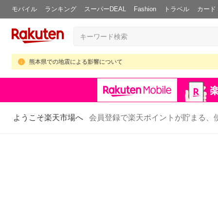
モバイル
ランキング
スーパーDEAL
Fashion
トラベル
カード
熊本県での地震による影響について
ようこそ楽天市場へ
会員登録で楽天ポイントが貯まる、