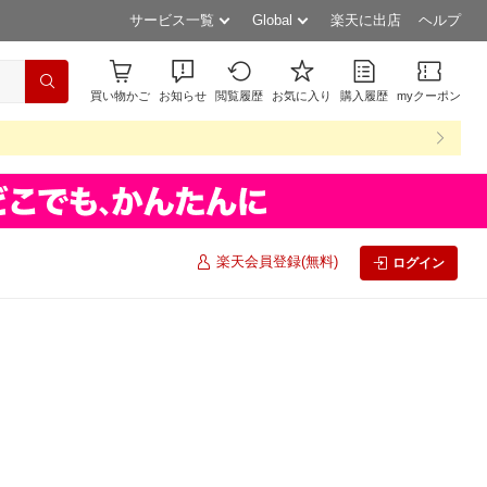
サービス一覧
Global
楽天に出店
ヘルプ
買い物かご
お知らせ
閲覧履歴
お気に入り
購入履歴
myクーポン
楽天会員登録(無料)
ログイン