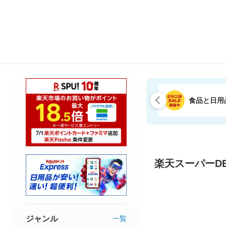
食品と日用
楽天スーパーDE
ジャンル
一覧