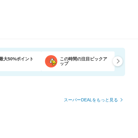
最大50%ポイント
この時間の注目ピックア
ップ
スーパーDEALをもっと見る