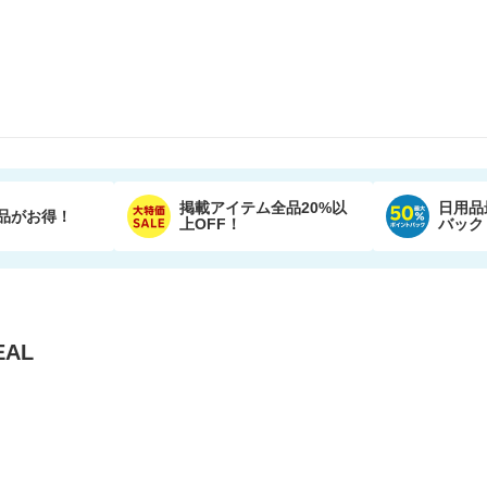
掲載アイテム全品20%以
日用品
品がお得！
上OFF！
バック
AL