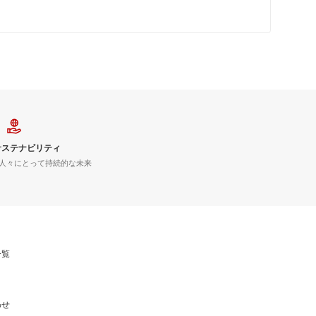
サステナビリティ
人々にとって持続的な未来
一覧
わせ