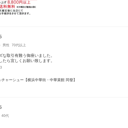
5
8
男性
70代以上
ズな取引有難う御座いました。
したら宜しくお願い致します。
3
-チャーシュー【横浜中華街・中華菜館 同發】
5
40代