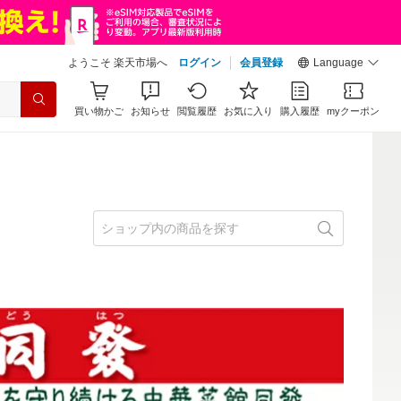
ようこそ 楽天市場へ
ログイン
会員登録
Language
買い物かご
お知らせ
閲覧履歴
お気に入り
購入履歴
myクーポン