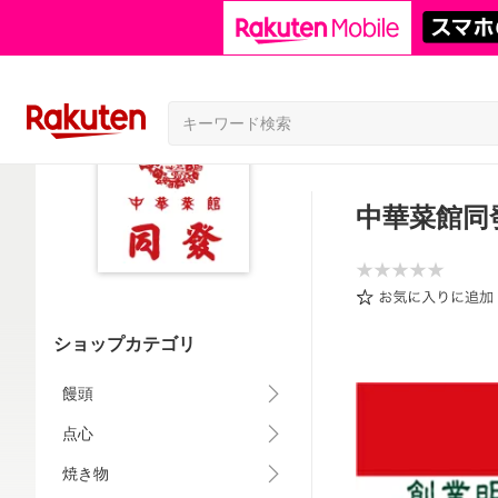
中華菜館同
ショップカテゴリ
饅頭
点心
焼き物