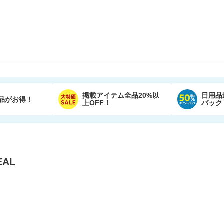
掲載アイテム全品20%以
日用品
品がお得！
上OFF！
バック
AL