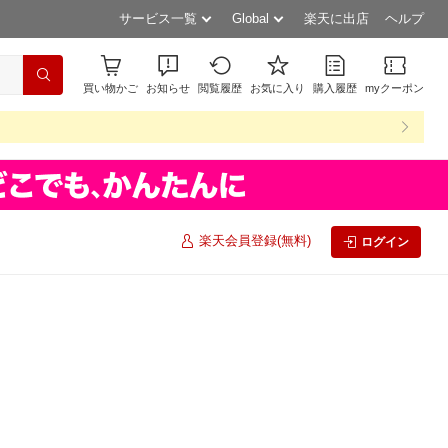
サービス一覧
Global
楽天に出店
ヘルプ
買い物かご
お知らせ
閲覧履歴
お気に入り
購入履歴
myクーポン
楽天会員登録(無料)
ログイン