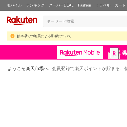
モバイル
ランキング
スーパーDEAL
Fashion
トラベル
カード
熊本県での地震による影響について
ようこそ楽天市場へ
会員登録で楽天ポイントが貯まる、