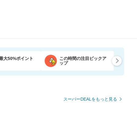
最大50%ポイント
この時間の注目ピックア
ップ
スーパーDEALをもっと見る