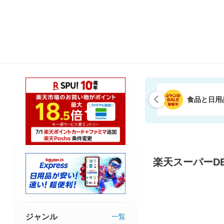
食品と日用
楽天スーパーDE
ジャンル
一覧