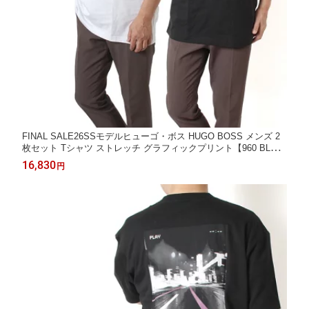
FINAL SALE26SSモデルヒューゴ・ボス HUGO BOSS メンズ 2
枚セット Tシャツ ストレッチ グラフィックプリント【960 BLAC
K/WHITE】50555845 960/【2026SS】m-tops
16,830
円