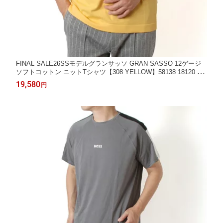
FINAL SALE26SSモデルグランサッソ GRAN SASSO 12ゲージ
ソフトコットン ニットTシャツ【308 YELLOW】58138 18120 30
8 YELLOW/【2026SS】m-tops
19,580
円