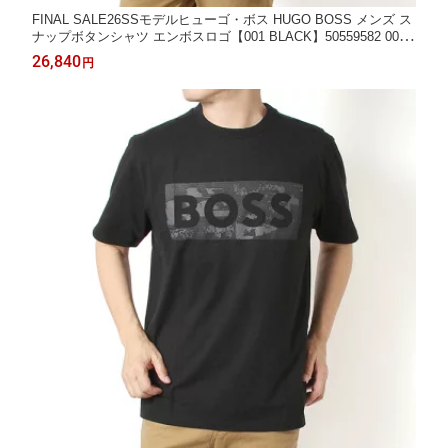
FINAL SALE26SSモデルヒューゴ・ボス HUGO BOSS メンズ ス
ナップボタンシャツ エンボスロゴ【001 BLACK】50559582 001/
【2026SS】m-tops
26,840
円