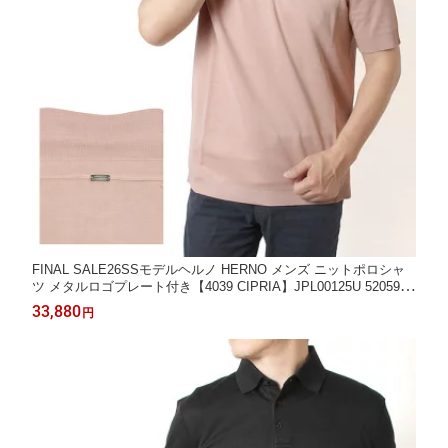
FINAL SALE26SSモデルヘルノ HERNO メンズ ニットポロシャ
ツ メタルロゴプレート付き【4039 CIPRIA】JPL00125U 52059 4
039/【2026SS】m-tops
33,880
円