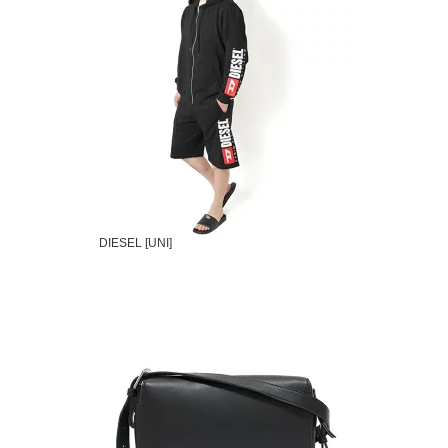
DIESEL [UNI]