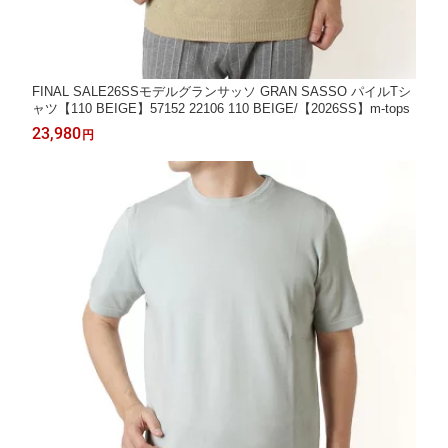
FINAL SALE26SSモデルグランサッソ GRAN SASSO パイルTシ
ャツ【110 BEIGE】57152 22106 110 BEIGE/【2026SS】m-tops
23,980
円