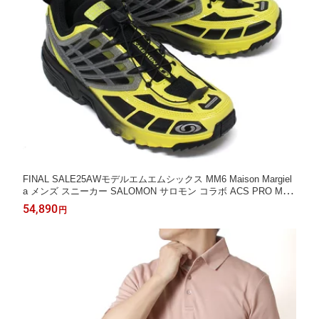
FINAL SALE25AWモデルエムエムシックス MM6 Maison Margiel
a メンズ スニーカー SALOMON サロモン コラボ ACS PRO MM6
【HB006 イエロー+ブラック】S59WS0214 P6163 HB006/【2025
54,890
円
-26AW】m-shoes