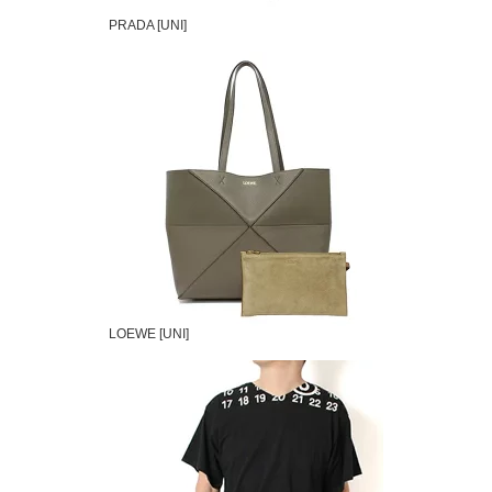
PRADA [UNI]
LOEWE [UNI]