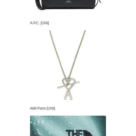
A.P.C. [UNI]
AMI Paris [UNI]