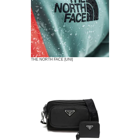
THE NORTH FACE [UNI]