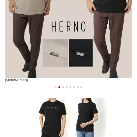
[Men/Women]