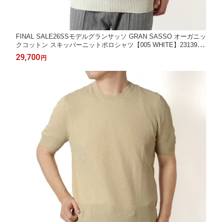
FINAL SALE26SSモデルグランサッソ GRAN SASSO オーガニッ
クコットン スキッパーニットポロシャツ【005 WHITE】23139 18
068 005 WHITE/【2026SS】m-tops
29,700
円