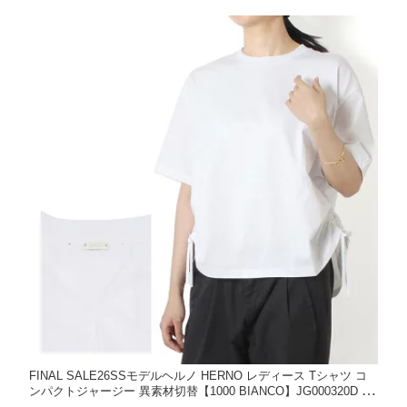
FINAL SALE26SSモデルヘルノ HERNO レディース Tシャツ コ
ンパクトジャージー 異素材切替【1000 BIANCO】JG000320D 52
000 1000/【2026SS】l-tops