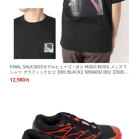
FINAL SALE26SSモデルヒューゴ・ボス HUGO BOSS メンズ T
シャツ グラフィックロゴ【001 BLACK】50556032 001/【2026S
S】m-tops
12,980
円