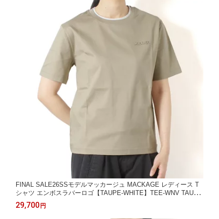
FINAL SALE26SSモデルマッカージュ MACKAGE レディース T
シャツ エンボスラバーロゴ【TAUPE-WHITE】TEE-WNV TAUPE
-WHITE/【2026SS】l-tops
29,700
円