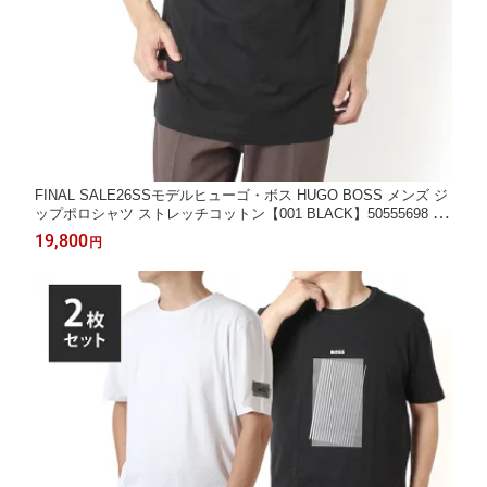
FINAL SALE26SSモデルヒューゴ・ボス HUGO BOSS メンズ ジ
ップポロシャツ ストレッチコットン【001 BLACK】50555698 00
1/【2026SS】m-tops
19,800
円