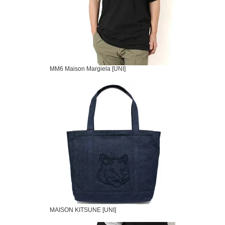
MM6 Maison Margiela [UNI]
MAISON KITSUNE [UNI]