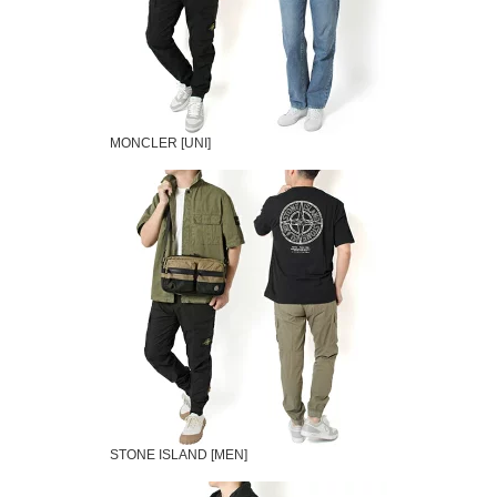
MONCLER [UNI]
STONE ISLAND [MEN]