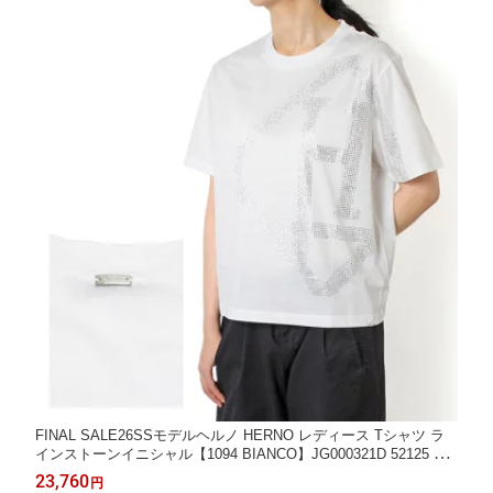
FINAL SALE26SSモデルヘルノ HERNO レディース Tシャツ ラ
インストーンイニシャル【1094 BIANCO】JG000321D 52125 109
4/【2026SS】l-tops
23,760
円