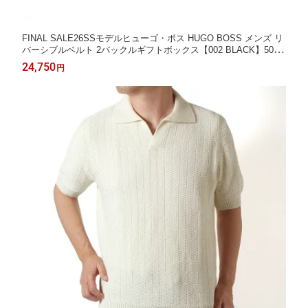
FINAL SALE26SSモデルヒューゴ・ボス HUGO BOSS メンズ リ
バーシブルベルト 2バックルギフトボックス【002 BLACK】5048
1069 002/【2026SS】goods
24,750
円