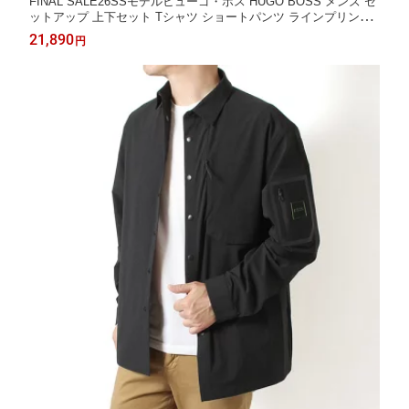
FINAL SALE26SSモデルヒューゴ・ボス HUGO BOSS メンズ セ
ットアップ 上下セット Tシャツ ショートパンツ ラインプリント
【004 BLACK】50561470+50554778 004/【2026SS】m-tops
21,890
円