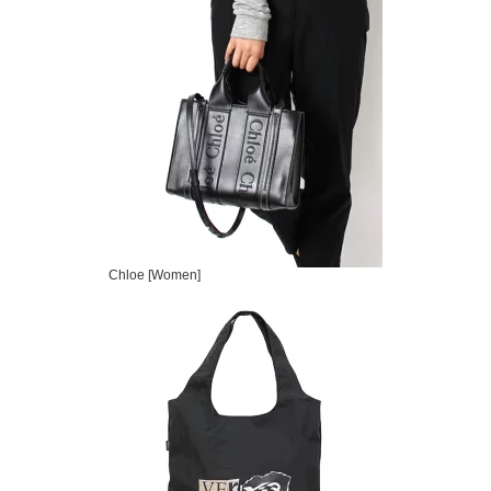
Chloe [Women]