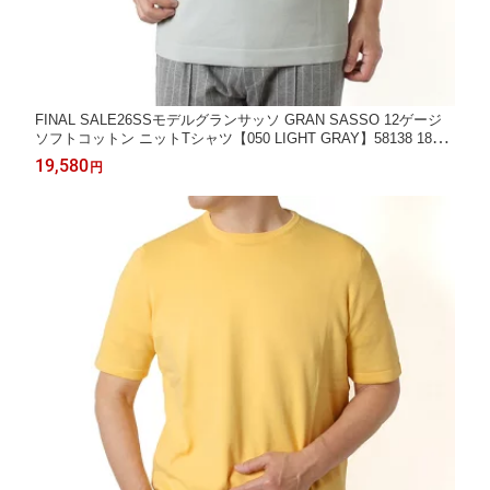
FINAL SALE26SSモデルグランサッソ GRAN SASSO 12ゲージ
ソフトコットン ニットTシャツ【050 LIGHT GRAY】58138 18120
050 LIGHT GRAY/【2026SS】m-tops
19,580
円