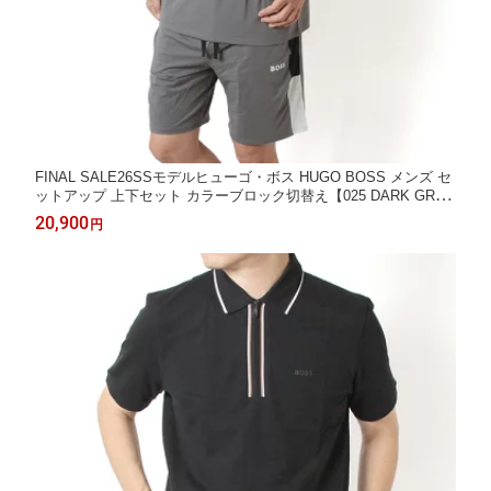
FINAL SALE26SSモデルヒューゴ・ボス HUGO BOSS メンズ セ
ットアップ 上下セット カラーブロック切替え【025 DARK GRE
Y】50557587 025/【2026SS】m-tops
20,900
円