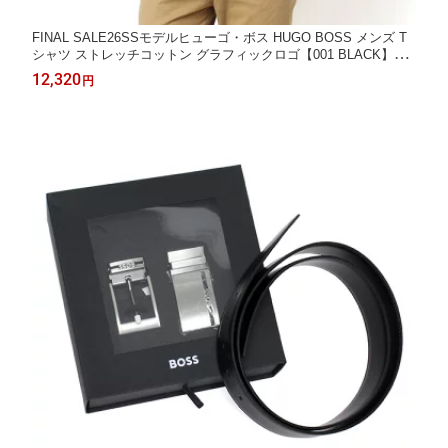
FINAL SALE26SSモデルヒューゴ・ボス HUGO BOSS メンズ T
シャツ ストレッチコットン グラフィックロゴ【001 BLACK】505
59363 001/【2026SS】m-tops
12,320
円