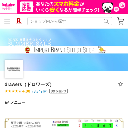
drawers（ドロワーズ）
4.90
（
3,849
件）
メニュー