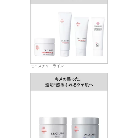
モイスチャ―ライン