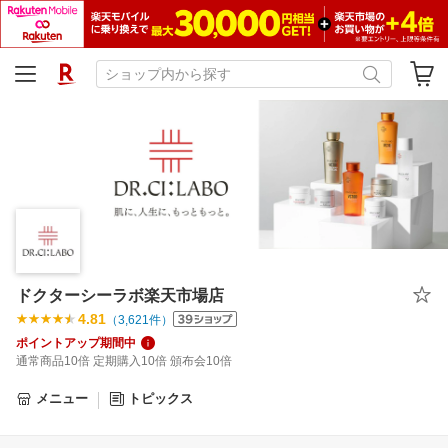
ドクターシーラボ楽天市場店
4.81
（
3,621
件）
ポイントアップ期間中
通常商品10倍 定期購入10倍 頒布会10倍
メニュー
トピックス