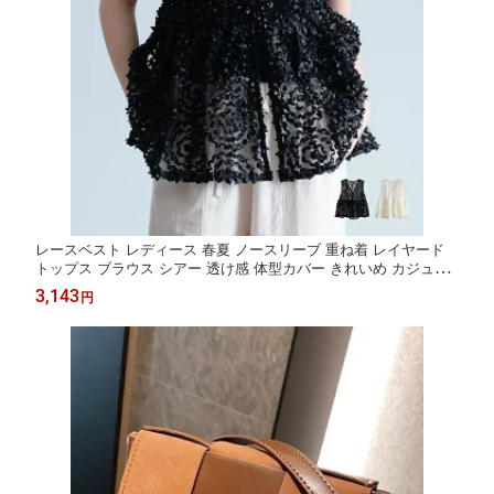
レースベスト レディース 春夏 ノースリーブ 重ね着 レイヤード
トップス ブラウス シアー 透け感 体型カバー きれいめ カジュア
ル オフィス 前開き 羽織り ジレ タンクトップ ポリエステル
3,143
円