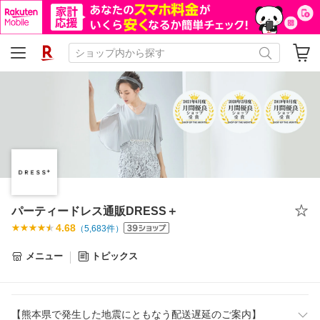
パーティードレス通販DRESS＋
4.68
（
5,683
件）
メニュー
トピックス
【熊本県で発生した地震にともなう配送遅延のご案内】