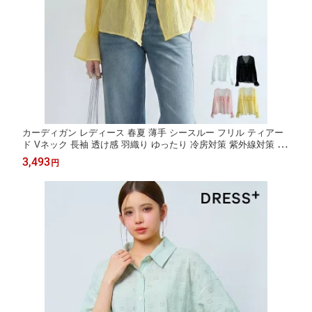
カーディガン レディース 春夏 薄手 シースルー フリル ティアー
ド Vネック 長袖 透け感 羽織り ゆったり 冷房対策 紫外線対策 UV
対策 サマーカーディガン オフィスカジュアル 通勤 春 夏 秋
3,493
円