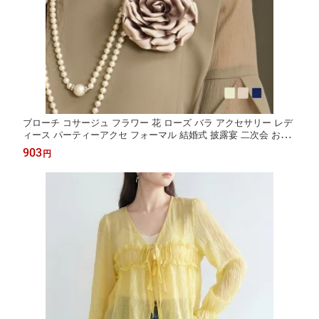
ブローチ コサージュ フラワー 花 ローズ バラ アクセサリー レデ
ィース パーティーアクセ フォーマル 結婚式 披露宴 二次会 お呼
ばれ 入学式 卒業式 卒園式 入園式 ママスーツ パーティー
903
円