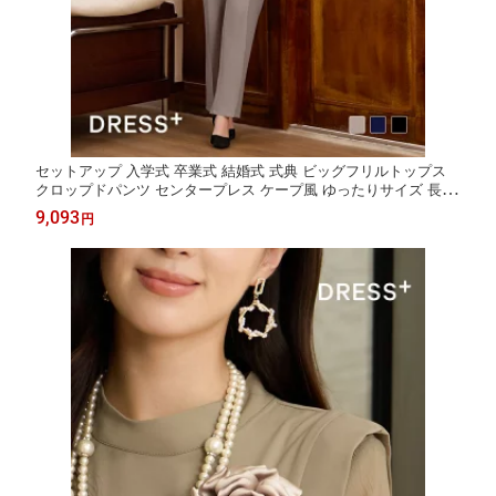
セットアップ 入学式 卒業式 結婚式 式典 ビッグフリルトップス
クロップドパンツ センタープレス ケープ風 ゆったりサイズ 長袖
ウエストゴム スラックス レディース セミフォーマル 二の
9,093
円