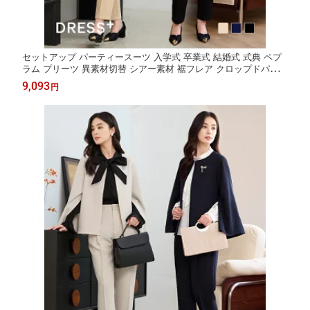
セットアップ パーティースーツ 入学式 卒業式 結婚式 式典 ペプ
ラム プリーツ 異素材切替 シアー素材 裾フレア クロップドパンツ
センタープレス パーティー チュニック 長袖 ウエストゴ
9,093
円