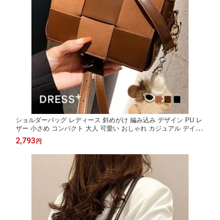
ショルダーバッグ レディース 斜めがけ 編み込み デザイン PU レ
ザー 小さめ コンパクト 大人 可愛い おしゃれ カジュアル デイリ
ー 通勤 通学 軽量 斜め掛け バッグ 女性 鞄 かばん ブラウン
2,793
円