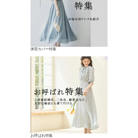
体型カバー特集
お呼ばれ特集