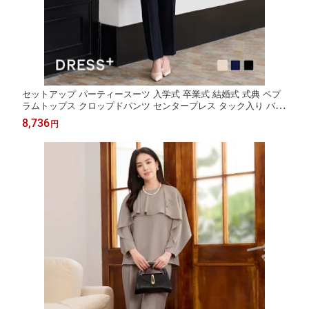
セットアップ パーティースーツ 入学式 卒業式 結婚式 式典 ペプ
ラムトップス クロップドパンツ センタープレス タック入り バル
ーンスリーブ 長袖 ウエストゴム スラックス レディース セ
8,736
円