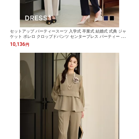
セットアップ パーティースーツ 入学式 卒業式 結婚式 式典 ジャ
ケット ボレロ クロップドパンツ センタープレス パーティー ノー
カラージャケット 長袖 ウエストゴム スラックス レディー
10,136
円