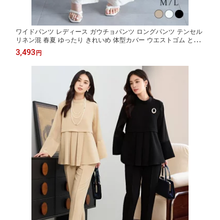
ワイドパンツ レディース ガウチョパンツ ロングパンツ テンセル
リネン混 春夏 ゆったり きれいめ 体型カバー ウエストゴム とろ
み素材 涼感 薄手 ベージュ アイボリー ブラック 3色展開
3,493
円