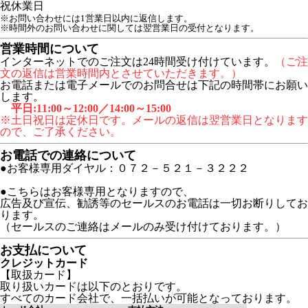
祝
休業日
※お問い合わせには1営業日以内に返信します。
※時間外のお問い合わせに関しては翌営業日の受付となります。
営業時間について
インターネットでのご注文は24時間受け付けています。
（ご注
文の返信は営業時間内とさせていただきます。）
お電話または電子メールでのお問合せは下記の時間帯にお願い
します。
平日:11:00～12:00／14:00～15:00
※土日祝日は定休日です。メールの返信は翌営業日となります
ので、ご了承ください。
お電話での連絡について
●お客様専用ダイヤル：０７２－５２１－３２２２
●こちらはお客様専用となりますので、
広告及び宣伝、勧誘等のセールスのお電話は一切お断りしてお
ります。
（セールスのご連絡はメールのみ受け付けております。）
お支払について
クレジットカード
【取扱カード】
取り扱いカードは以下のとおりです。
すべてのカード会社で、一括払いが可能となっております。