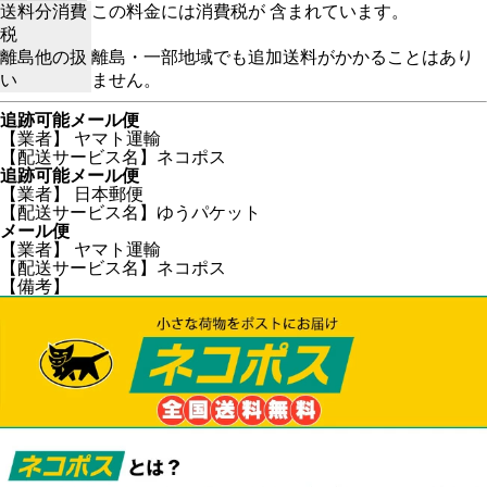
送料分消費
この料金には消費税が 含まれています。
税
離島他の扱
離島・一部地域でも追加送料がかかることはあり
い
ません。
追跡可能メール便
【業者】 ヤマト運輸
【配送サービス名】ネコポス
追跡可能メール便
【業者】 日本郵便
【配送サービス名】ゆうパケット
メール便
【業者】 ヤマト運輸
【配送サービス名】ネコポス
【備考】