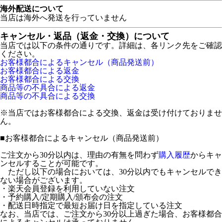
海外配送について
当店は海外へ発送を行っていません
キャンセル・返品（返金・交換）について
当店では以下の条件の通りです。詳細は、各リンク先をご確認
ください。
お客様都合によるキャンセル（商品発送前）
お客様都合による返金
お客様都合による交換
商品等の不具合による返金
商品等の不具合による交換
※当店ではお客様都合による交換、返金は受け付けておりませ
ん。
■
お客様都合によるキャンセル（商品発送前）
ご注文から30分以内は、理由の有無を問わず
購入履歴
からキャ
ンセルすることが可能です。
ただし以下の場合においては、30分以内でもキャンセルでき
ない場合がございます。
・楽天会員登録を利用していない注文
・予約購入/定期購入/頒布会の注文
・配送日時指定で最短お届け日を指定している注文
なお、当店では、ご注文から30分以上過ぎた場合、お客様都合