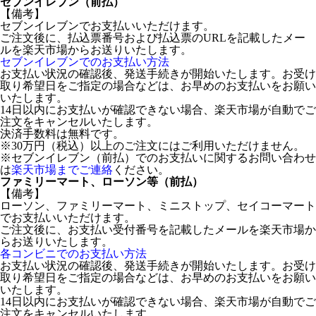
セブンイレブン（前払）
【備考】
セブンイレブンでお支払いいただけます。
ご注文後に、払込票番号および払込票のURLを記載したメー
ルを楽天市場からお送りいたします。
セブンイレブンでのお支払い方法
お支払い状況の確認後、発送手続きが開始いたします。お受け
取り希望日をご指定の場合などは、お早めのお支払いをお願い
いたします。
14日以内にお支払いが確認できない場合、楽天市場が自動でご
注文をキャンセルいたします。
決済手数料は無料です。
※30万円（税込）以上のご注文にはご利用いただけません。
※セブンイレブン（前払）でのお支払いに関するお問い合わせ
は
楽天市場までご連絡
ください。
ファミリーマート、ローソン等（前払）
【備考】
ローソン、ファミリーマート、ミニストップ、セイコーマート
でお支払いいただけます。
ご注文後に、お支払い受付番号を記載したメールを楽天市場か
らお送りいたします。
各コンビニでのお支払い方法
お支払い状況の確認後、発送手続きが開始いたします。お受け
取り希望日をご指定の場合などは、お早めのお支払いをお願い
いたします。
14日以内にお支払いが確認できない場合、楽天市場が自動でご
注文をキャンセルいたします。