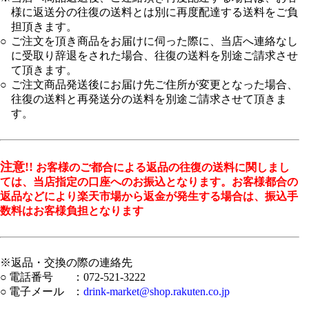
様に返送分の往復の送料とは別に再度配達する送料をご負
担頂きます。
○
ご注文を頂き商品をお届けに伺った際に、当店へ連絡なし
に受取り辞退をされた場合、往復の送料を別途ご請求させ
て頂きます。
○
ご注文商品発送後にお届け先ご住所が変更となった場合、
往復の送料と再発送分の送料を別途ご請求させて頂きま
す。
注意!!
お客様のご都合による返品の往復の送料に関しまし
ては、当店指定の口座へのお振込となります。お客様都合の
返品などにより楽天市場から返金が発生する場合は、振込手
数料はお客様負担となります
※返品・交換の際の連絡先
○
電話番号
：072-521-3222
○
電子メール
：
drink-market@shop.rakuten.co.jp