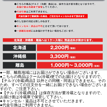
●一部、離島地域にはお届けができない場合がございます。
●こちらの商品はクール(冷蔵)便でのお届けとなりますので、
【チルド(冷蔵)商品】以外との同梱・同送はできません。その
ため、すべての注文分を一緒にお届けできない場合がございま
すので、ご注意下さい。
●【チルド(冷蔵)商品】は保存方法が要冷蔵となりますので、
お届け後は冷蔵庫で保管して下さい。
●キャンセル・返品は不可とさせていただきます。
●代金引換はご利用できません。