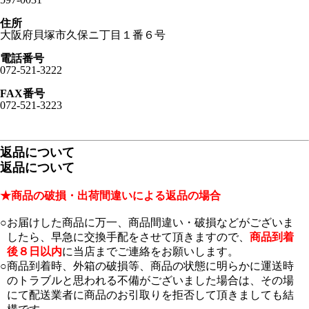
住所
大阪府貝塚市久保ニ丁目１番６号
電話番号
072-521-3222
FAX番号
072-521-3223
返品について
返品について
★商品の破損・出荷間違いによる返品の場合
○
お届けした商品に万一、商品間違い・破損などがございま
したら、早急に交換手配をさせて頂きますので、
商品到着
後８日以内
に当店までご連絡をお願いします。
○
商品到着時、外箱の破損等、商品の状態に明らかに運送時
のトラブルと思われる不備がございました場合は、その場
にて配送業者に商品のお引取りを拒否して頂きましても結