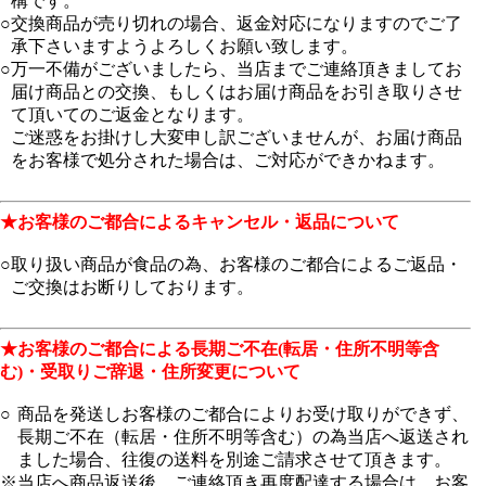
構です。
○
交換商品が売り切れの場合、返金対応になりますのでご了
承下さいますようよろしくお願い致します。
○
万一不備がございましたら、当店までご連絡頂きましてお
届け商品との交換、もしくはお届け商品をお引き取りさせ
て頂いてのご返金となります。
ご迷惑をお掛けし大変申し訳ございませんが、お届け商品
をお客様で処分された場合は、ご対応ができかねます。
★お客様のご都合によるキャンセル・返品について
○
取り扱い商品が食品の為、お客様のご都合によるご返品・
ご交換はお断りしております。
★お客様のご都合による長期ご不在(転居・住所不明等含
む)・受取りご辞退・住所変更について
○
商品を発送しお客様のご都合によりお受け取りができず、
長期ご不在（転居・住所不明等含む）の為当店へ返送され
ました場合、往復の送料を別途ご請求させて頂きます。
※
当店へ商品返送後、ご連絡頂き再度配達する場合は、お客