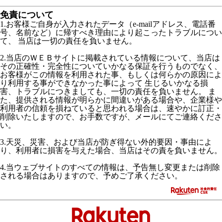
免責について
1.お客様ご自身が入力されたデータ（e-mailアドレス、電話番
号、名前など）に帰すべき理由により起こったトラブルについ
て、 当店は一切の責任を負いません。
2.当店のＷＥＢサイトに掲載されている情報について、当店は
その正確性・完全性についていかなる保証を行うものでなく、
お客様がこの情報を利用された事、もしくは何らかの原因によ
り利用する事ができなかった事によって 生じるいかなる損
害、トラブルにつきましても、一切の責任を負いません。 ま
た、提供される情報が明らかに間違いがある場合や、企業様や
利用者の信頼を損ねていると思われる場合は、速やかに訂正・
削除いたしますので、お手数ですが、メールにてご連絡くださ
い。
3.天災、災害、および当店が防ぎ得ない外的要因・事由によ
り、利用者に損害を与えた場合、当店はその責を負いません。
4.当ウェブサイトのすべての情報は、予告無し変更または削除
される場合はありますので、予めご了承ください。