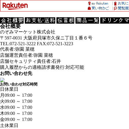
会社概要
のぞみマーケット株式会社
〒597-0031 大阪府貝塚市久保ニ丁目１番６号
TEL:072-521-3222 FAX:072-521-3223
代表者:弥園 菜穂
店舗運営責任者:弥園 菜穂
店舗セキュリティ責任者:石井
購入履歴からの適格請求書発行:対応可能
お問い合わせ先
お問い合わせ対応時間
日
休業日
月
09:00 ～ 17:00
火
09:00 ～ 17:00
水
09:00 ～ 17:00
木
09:00 ～ 17:00
金
09:00 ～ 17:00
土
休業日