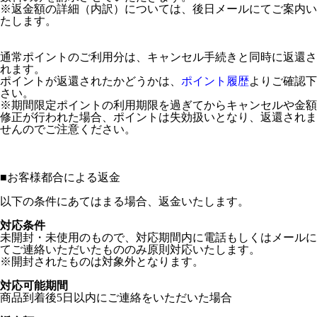
※返金額の詳細（内訳）については、後日メールにてご案内い
たします。
通常ポイントのご利用分は、キャンセル手続きと同時に返還さ
れます。
ポイントが返還されたかどうかは、
ポイント履歴
よりご確認下
さい。
※期間限定ポイントの利用期限を過ぎてからキャンセルや金額
修正が行われた場合、ポイントは失効扱いとなり、返還されま
せんのでご注意ください。
■
お客様都合による返金
以下の条件にあてはまる場合、返金いたします。
対応条件
未開封・未使用のもので、対応期間内に電話もしくはメールに
てご連絡いただいたもののみ原則対応いたします。
※開封されたものは対象外となります。
対応可能期間
商品到着後5日以内にご連絡をいただいた場合