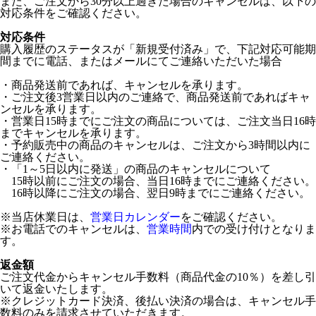
また、ご注文から30分以上過ぎた場合のキャンセルは、以下の
対応条件をご確認ください。
対応条件
購入履歴のステータスが「新規受付済み」で、下記対応可能期
間までに電話、またはメールにてご連絡いただいた場合
・商品発送前であれば、キャンセルを承ります。
・ご注文後3営業日以内のご連絡で、商品発送前であればキャ
ンセルを承ります。
・営業日15時までにご注文の商品については、ご注文当日16時
までキャンセルを承ります。
・予約販売中の商品のキャンセルは、ご注文から3時間以内に
ご連絡ください。
・「1～5日以内に発送」の商品のキャンセルについて
15時以前にご注文の場合、当日16時までにご連絡ください。
16時以降にご注文の場合、翌日9時までにご連絡ください。
※当店休業日は、
営業日カレンダー
をご確認ください。
※お電話でのキャンセルは、
営業時間
内での受け付けとなりま
す。
返金額
ご注文代金からキャンセル手数料（商品代金の10％）を差し引
いて返金いたします。
※クレジットカード決済、後払い決済の場合は、キャンセル手
数料のみを請求させていただきます。