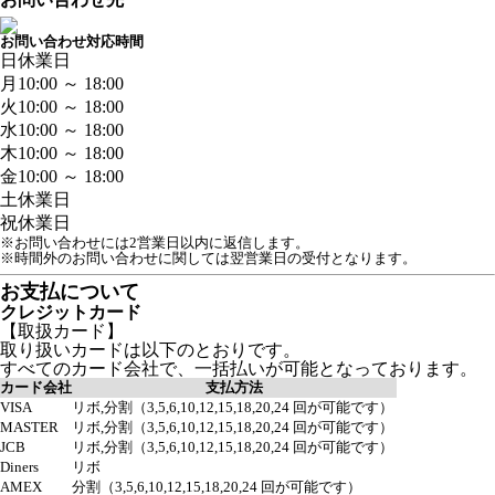
お問い合わせ対応時間
日
休業日
月
10:00 ～ 18:00
火
10:00 ～ 18:00
水
10:00 ～ 18:00
木
10:00 ～ 18:00
金
10:00 ～ 18:00
土
休業日
祝
休業日
※お問い合わせには2営業日以内に返信します。
※時間外のお問い合わせに関しては翌営業日の受付となります。
お支払について
クレジットカード
【取扱カード】
取り扱いカードは以下のとおりです。
すべてのカード会社で、一括払いが可能となっております。
カード会社
支払方法
VISA
リボ,分割（3,5,6,10,12,15,18,20,24 回が可能です）
MASTER
リボ,分割（3,5,6,10,12,15,18,20,24 回が可能です）
JCB
リボ,分割（3,5,6,10,12,15,18,20,24 回が可能です）
Diners
リボ
AMEX
分割（3,5,6,10,12,15,18,20,24 回が可能です）