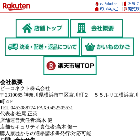
会社概要
ビーコネクト株式会社
〒2310065 神奈川県横浜市中区宮川町２－５５ルリエ横浜宮川
町４F
TEL:0453088774 FAX:0452505531
代表者:松尾 正英
店舗運営責任者:高木 健一
店舗セキュリティ責任者:高木 健一
購入履歴からの適格請求書発行:対応可能
お問い合わせ先