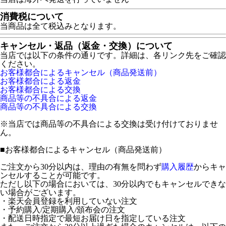
消費税について
当商品は全て税込みとなります。
キャンセル・返品（返金・交換）について
当店では以下の条件の通りです。詳細は、各リンク先をご確認
ください。
お客様都合によるキャンセル（商品発送前）
お客様都合による返金
お客様都合による交換
商品等の不具合による返金
商品等の不具合による交換
※当店では商品等の不具合による交換は受け付けておりませ
ん。
■
お客様都合によるキャンセル（商品発送前）
ご注文から30分以内は、理由の有無を問わず
購入履歴
からキャ
ンセルすることが可能です。
ただし以下の場合においては、30分以内でもキャンセルできな
い場合がございます。
・楽天会員登録を利用していない注文
・予約購入/定期購入/頒布会の注文
・配送日時指定で最短お届け日を指定している注文