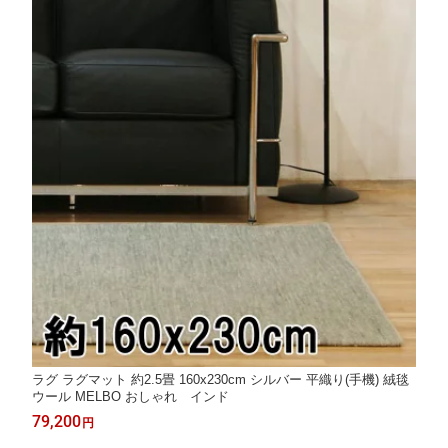
ラグ ラグマット 約2.5畳 160x230cm シルバー 平織り(手機) 絨毯
ウール MELBO おしゃれ インド
79,200
円