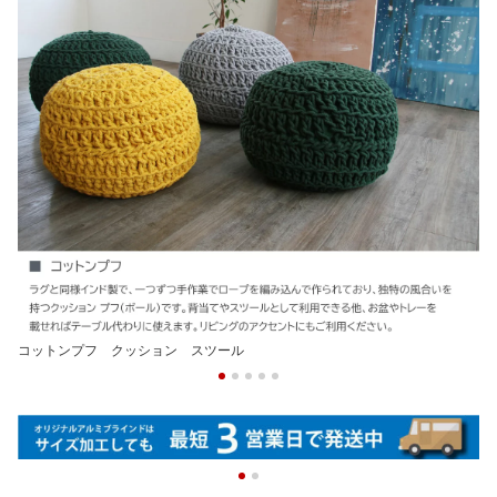
コットンプフ クッション スツール