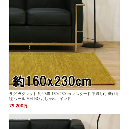
ラグ ラグマット 約2.5畳 160x230cm マスタード 平織り(手機) 絨
毯 ウール MELBO おしゃれ インド
79,200
円