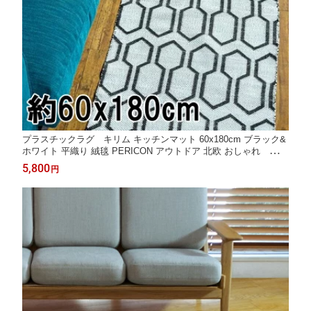
プラスチックラグ キリム キッチンマット 60x180cm ブラック&
ホワイト 平織り 絨毯 PERICON アウトドア 北欧 おしゃれ イン
ド 屋外ラグ
5,800
円