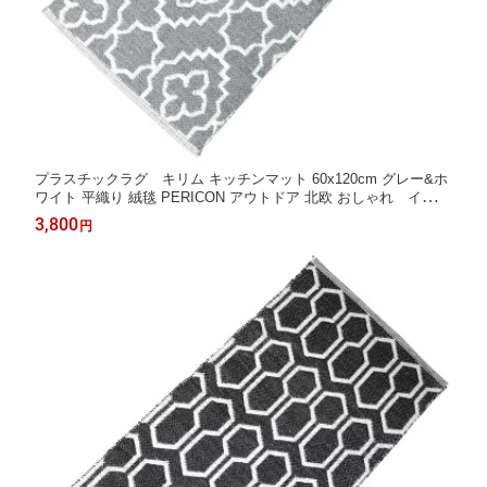
プラスチックラグ キリム キッチンマット 60x120cm グレー&ホ
ワイト 平織り 絨毯 PERICON アウトドア 北欧 おしゃれ インド
屋外ラグ
3,800
円