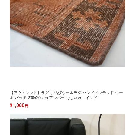
【アウトレット】ラグ 手結びウールラグ ハンドノッテッド ウー
ル パッチ 200x200cm アンバー おしゃれ インド
91,080
円