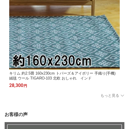
キリム 約2.5畳 160x230cm トパーズ＆アイボリー 手織り(手機)
絨毯 ウール TIGARO-103 北欧 おしゃれ インド
28,300
円
もっと見る
お客様の声