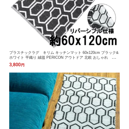
プラスチックラグ キリム キッチンマット 60x120cm ブラック&
ホワイト 平織り 絨毯 PERICON アウトドア 北欧 おしゃれ イン
ド 屋外ラグ
3,800
円