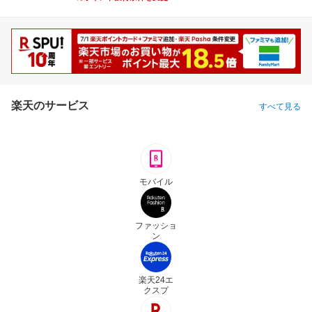
楽天のサービス
すべて見る
モバイル
ファッショ
ン
楽天24エ
クスプ