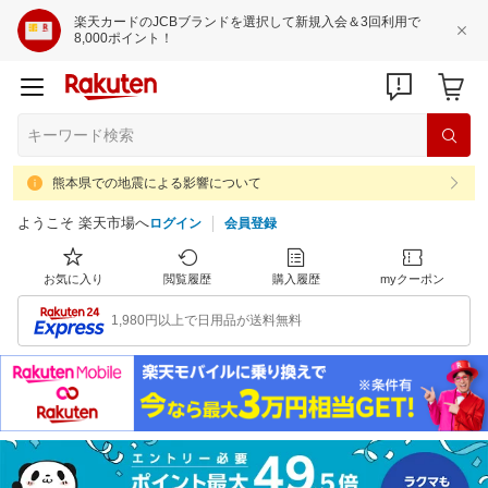
楽天カードのJCBブランドを選択して新規入会＆3回利用で
8,000ポイント！
熊本県での地震による影響について
ようこそ 楽天市場へ
ログイン
会員登録
お気に入り
閲覧履歴
購入履歴
myクーポン
1,980円以上で日用品が送料無料