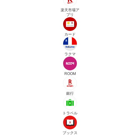
楽天市場ア
プリ
カード
ラクマ
ROOM
銀行
トラベル
ブックス