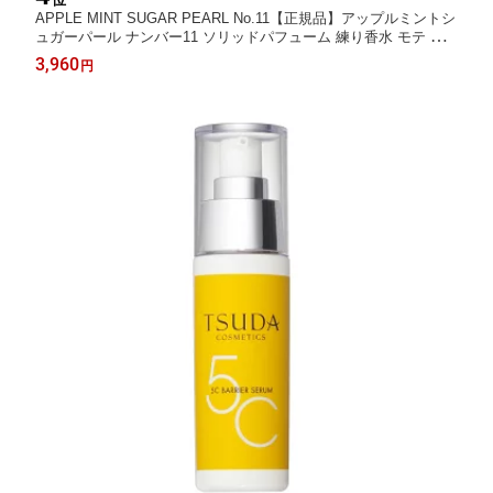
APPLE MINT SUGAR PEARL No.11【正規品】アップルミントシ
ュガーパール ナンバー11 ソリッドパフューム 練り香水 モテ 石
鹸 シャンプーの香り 強すぎない ほのかに香る
3,960
円