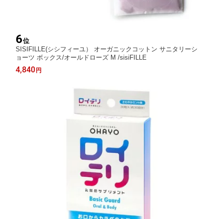
6
位
SISIFILLE(シシフィーユ） オーガニックコットン サニタリーシ
ョーツ ボックス/オールドローズ M /sisiFILLE
4,840
円