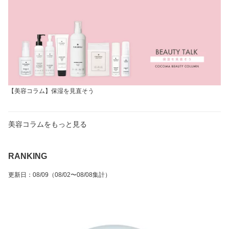
【美容コラム】保湿を見直そう
美容コラムをもっと見る
RANKING
更新日
：
08/09
（08/02〜08/08集計）