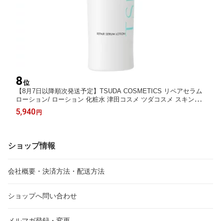
8
位
【8月7日以降順次発送予定】TSUDA COSMETICS リペアセラム
ローション/ ローション 化粧水 津田コスメ ツダコスメ スキンケ
ア 高保湿 エイジングケア
5,940
円
ショップ情報
会社概要・決済方法・配送方法
ショップへ問い合わせ
メルマガ登録・変更