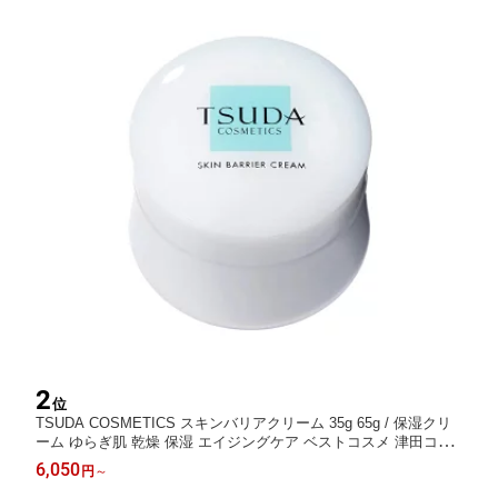
2
位
TSUDA COSMETICS スキンバリアクリーム 35g 65g / 保湿クリ
ーム ゆらぎ肌 乾燥 保湿 エイジングケア ベストコスメ 津田コス
メ ツダコスメ
6,050
円
～