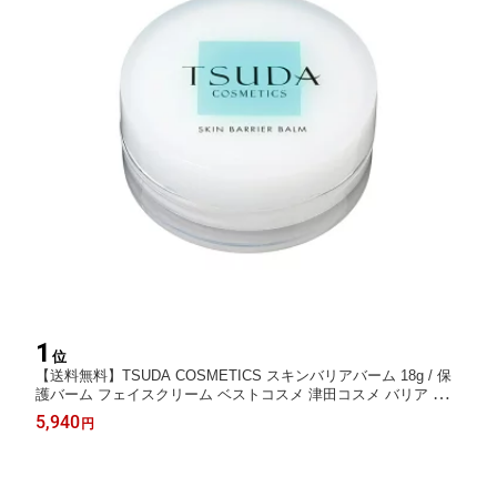
1
位
【送料無料】TSUDA COSMETICS スキンバリアバーム 18g / 保
護バーム フェイスクリーム ベストコスメ 津田コスメ バリア ゆら
ぎ肌ケア 化粧下地 ツダコスメ
5,940
円