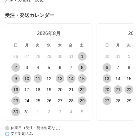
受注・発送カレンダー
2026年8月
20
日
月
火
水
木
金
土
日
月
火
26
27
28
29
30
31
1
30
31
1
2
3
4
5
6
7
8
6
7
8
9
10
11
12
13
14
15
13
14
15
16
17
18
19
20
21
22
20
21
22
23
24
25
26
27
28
29
27
28
29
30
31
1
2
3
4
5
休業日（受注・発送対応なし）
受注対応のみ