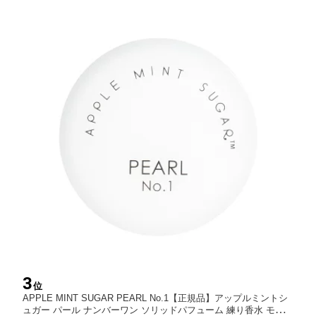
3
位
APPLE MINT SUGAR PEARL No.1【正規品】アップルミントシ
ュガー パール ナンバーワン ソリッドパフューム 練り香水 モテ