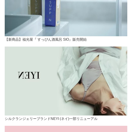
【新商品】福光屋『 すっぴん酒風呂 SIO』販売開始
シルクランジェリーブランドNEYI (ネイ)一部リニューアル