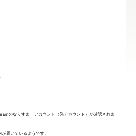
。
agramのなりすましアカウント（偽アカウント）が確認されま
等のDMが届いているようです。