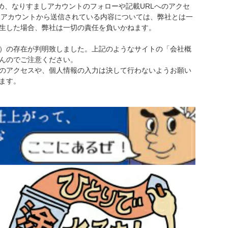
のため、なりすましアカウントのフォローや記載URLへのアクセ
しアカウントから送信されている内容については、弊社とは一
生した場合、弊社は一切の責任を負いかねます。
イト）の存在が判明致しました。上記のようなサイトの「会社概
んのでご注意ください。
のアクセスや、個人情報の入力は決して行わないようお願い
ます。