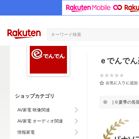
ｅでんでん
ショップカテゴリ
［※夏季の長
AV家電 映像関連
AV家電 オーディオ関連
情報家電