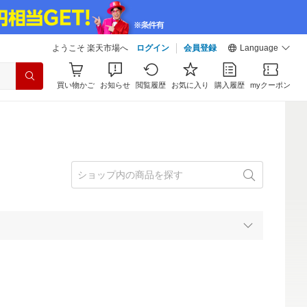
ようこそ 楽天市場へ
ログイン
会員登録
Language
買い物かご
お知らせ
閲覧履歴
お気に入り
購入履歴
myクーポン