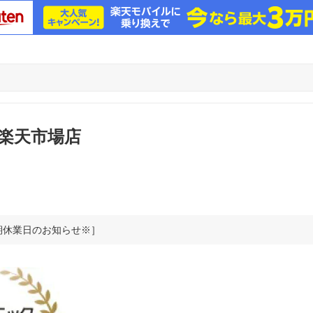
楽天市場店
期休業日のお知らせ※］