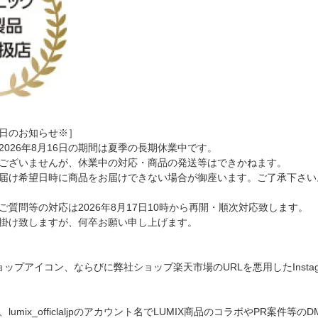
日のお知らせ※］
日～2026年8月16日の期間は夏季の長期休業中です。
ございませんが、休業中の対応・商品の発送等はできかねます。
届け希望日時に商品をお届けできない場合が御座います。ご了承下さい
質問等の対応は2026年8月17日10時から再開・順次対応致します。
掛け致しますが、何卒お願い申し上げます。
ョップアイコン、ならびに弊社ショップ楽天市場のURLを悪用したInst
在、lumix_officlaljpのアカウント名でLUMIX商品のコラボやPR案件